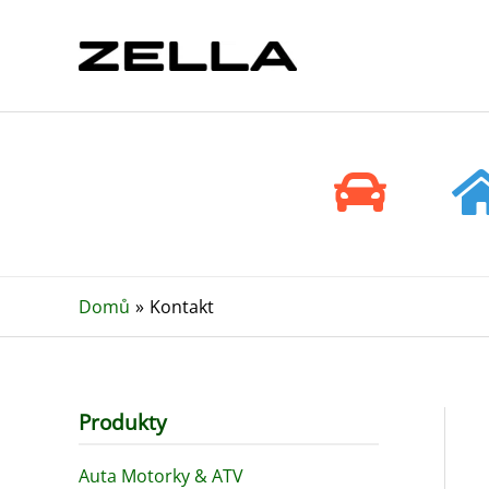
Přeskočit
na
obsah
Domů
Kontakt
Produkty
Auta Motorky & ATV