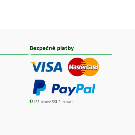
Bezpečné platby
128-bitové SSL šifrování