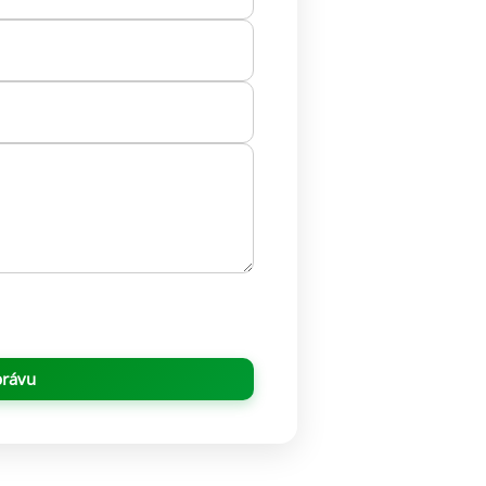
právu