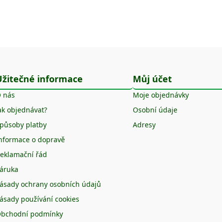
Užitečné informace
Můj účet
 nás
Moje objednávky
ak objednávat?
Osobní údaje
působy platby
Adresy
nformace o dopravě
eklamační řád
áruka
ásady ochrany osobních údajů
ásady používání cookies
bchodní podmínky