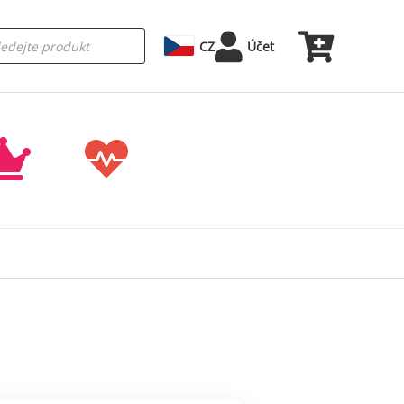
CZ
Účet