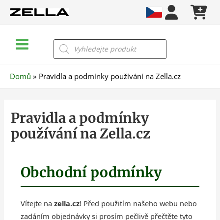
Přeskočit
na
obsah
Main
Products
search
Menu
Domů
Pravidla a podmínky používání na Zella.cz
Pravidla a podmínky
používání na Zella.cz
Obchodní podmínky
Vítejte na
zella.cz
! Před použitím našeho webu nebo
zadáním objednávky si prosím pečlivě přečtěte tyto