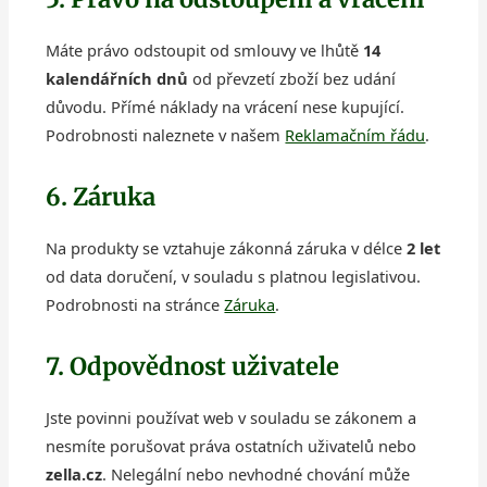
Máte právo odstoupit od smlouvy ve lhůtě
14
kalendářních dnů
od převzetí zboží bez udání
důvodu. Přímé náklady na vrácení nese kupující.
Podrobnosti naleznete v našem
Reklamačním řádu
.
6. Záruka
Na produkty se vztahuje zákonná záruka v délce
2 let
od data doručení, v souladu s platnou legislativou.
Podrobnosti na stránce
Záruka
.
7. Odpovědnost uživatele
Jste povinni používat web v souladu se zákonem a
nesmíte porušovat práva ostatních uživatelů nebo
zella.cz
. Nelegální nebo nevhodné chování může