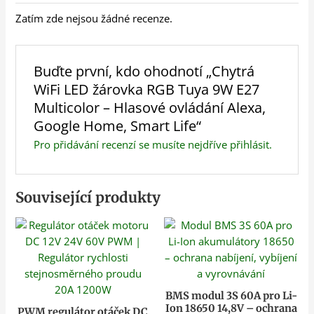
Zatím zde nejsou žádné recenze.
Buďte první, kdo ohodnotí „Chytrá
WiFi LED žárovka RGB Tuya 9W E27
Multicolor – Hlasové ovládání Alexa,
Google Home, Smart Life“
Pro přidávání recenzí se musíte nejdříve
přihlásit
.
Související produkty
BMS modul 3S 60A pro Li-
Ion 18650 14,8V – ochrana
PWM regulátor otáček DC