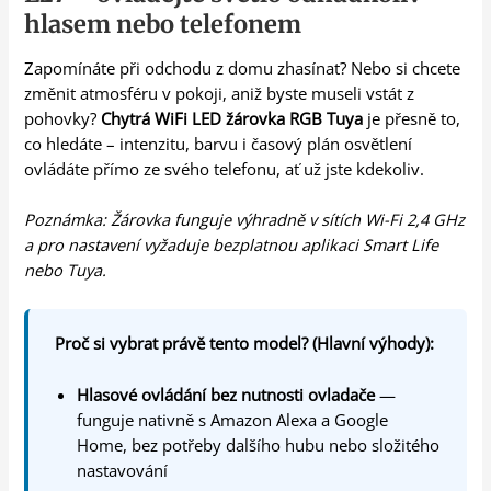
hlasem nebo telefonem
Zapomínáte při odchodu z domu zhasínat? Nebo si chcete
změnit atmosféru v pokoji, aniž byste museli vstát z
pohovky?
Chytrá WiFi LED žárovka RGB Tuya
je přesně to,
co hledáte – intenzitu, barvu i časový plán osvětlení
ovládáte přímo ze svého telefonu, ať už jste kdekoliv.
Poznámka: Žárovka funguje výhradně v sítích Wi-Fi 2,4 GHz
a pro nastavení vyžaduje bezplatnou aplikaci Smart Life
nebo Tuya.
Proč si vybrat právě tento model? (Hlavní výhody):
Hlasové ovládání bez nutnosti ovladače
—
funguje nativně s Amazon Alexa a Google
Home, bez potřeby dalšího hubu nebo složitého
nastavování