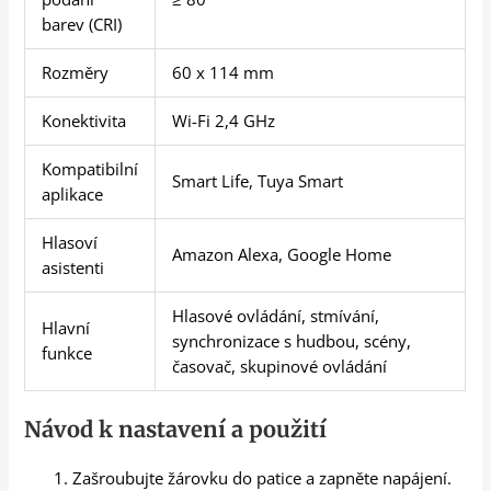
barev (CRI)
Rozměry
60 x 114 mm
Konektivita
Wi-Fi 2,4 GHz
Kompatibilní
Smart Life, Tuya Smart
aplikace
Hlasoví
Amazon Alexa, Google Home
asistenti
Hlasové ovládání, stmívání,
Hlavní
synchronizace s hudbou, scény,
funkce
časovač, skupinové ovládání
Návod k nastavení a použití
Zašroubujte žárovku do patice a zapněte napájení.