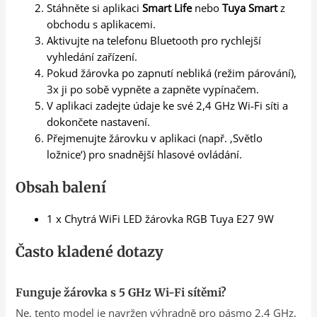
Stáhněte si aplikaci
Smart Life
nebo
Tuya Smart
z
obchodu s aplikacemi.
Aktivujte na telefonu Bluetooth pro rychlejší
vyhledání zařízení.
Pokud žárovka po zapnutí nebliká (režim párování),
3x ji po sobě vypněte a zapněte vypínačem.
V aplikaci zadejte údaje ke své 2,4 GHz Wi-Fi síti a
dokončete nastavení.
Přejmenujte žárovku v aplikaci (např. ‚Světlo
ložnice‘) pro snadnější hlasové ovládání.
Obsah balení
1 x Chytrá WiFi LED žárovka RGB Tuya E27 9W
Často kladené dotazy
Funguje žárovka s 5 GHz Wi-Fi sítěmi?
Ne, tento model je navržen výhradně pro pásmo 2,4 GHz,