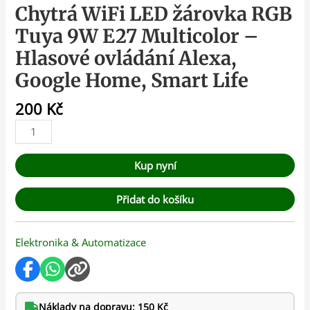
Chytrá WiFi LED žárovka RGB
Tuya 9W E27 Multicolor –
Hlasové ovládání Alexa,
Google Home, Smart Life
200
Kč
Kup nyní
Přidat do košíku
Elektronika & Automatizace
Náklady na dopravu: 150 Kč