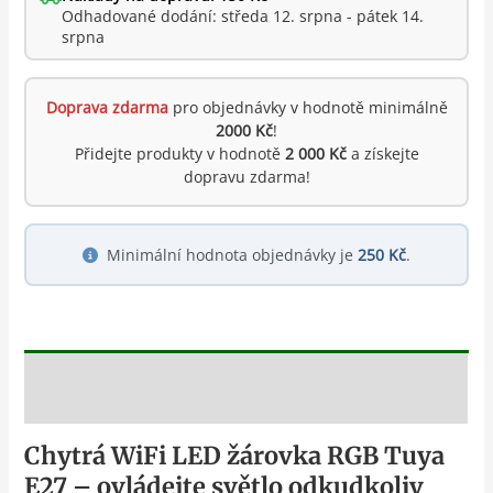
Odhadované dodání: středa 12. srpna - pátek 14.
srpna
Doprava zdarma
pro objednávky v hodnotě minimálně
2000 Kč
!
Přidejte produkty v hodnotě
2 000 Kč
a získejte
dopravu zdarma!
Minimální hodnota objednávky je
250 Kč
.
Popis
Chytrá WiFi LED žárovka RGB Tuya
E27 – ovládejte světlo odkudkoliv