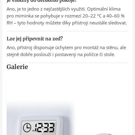
Je vhodný do dětského pokoje?
Ano, je to jedno z nejčastějších využití. Optimální klima
pro miminka se pohybuje v rozmezí 20–22 °C a 40–60 %
RH – tyto hodnoty můžete díky přístroji neustále sledovat.
Lze jej připevnit na zeď?
Ano, přístroj disponuje úchytem pro montáž na stěnu, ale
stejně dobře poslouží i postavený na poličce či stole.
Galerie