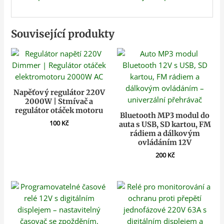
Související produkty
Napěťový regulátor 220V
2000W | Stmívač a
regulátor otáček motoru
Bluetooth MP3 modul do
100
Kč
auta s USB, SD kartou, FM
rádiem a dálkovým
ovládáním 12V
200
Kč