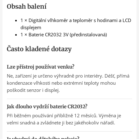
Obsah balení
1 × Digitální vlhkoměr a teploměr s hodinami a LCD
displejem
1 × Baterie CR2032 3V (předinstalovaná)
Často kladené dotazy
Lze přístroj používat venku?
Ne, zařízení je určeno výhradně pro interiéry. Déšť, přímá
kondenzace vlhkosti nebo extrémní teploty mohou
poškodit senzor i displej.
Jak dlouho vydrží baterie CR2032?
Při běžném používání přibližně 12 měsíců. Výměna je
velmi snadná a zvládnete ji bez jakéhokoliv nářadí.