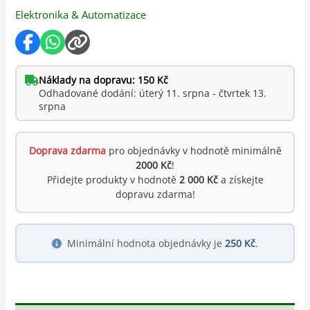
Elektronika & Automatizace
Náklady na dopravu: 150 Kč
Odhadované dodání: úterý 11. srpna - čtvrtek 13.
srpna
Doprava zdarma
pro objednávky v hodnotě minimálně
2000 Kč
!
Přidejte produkty v hodnotě
2 000 Kč
a získejte
dopravu zdarma!
Minimální hodnota objednávky je
250 Kč
.