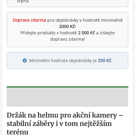
srpna
Doprava zdarma
pro objednávky v hodnotě minimálně
2000 Kč
!
Přidejte produkty v hodnotě
2 000 Kč
a získejte
dopravu zdarma!
Minimální hodnota objednávky je
250 Kč
.
Popis
Držák na helmu pro akční kamery –
stabilní záběry i v tom nejtěžším
terénu