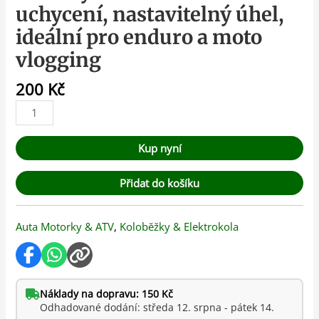
uchycení, nastavitelný úhel,
ideální pro enduro a moto
vlogging
200
Kč
Kup nyní
Přidat do košíku
Auta Motorky & ATV
,
Koloběžky & Elektrokola
Náklady na dopravu: 150 Kč
Odhadované dodání: středa 12. srpna - pátek 14.