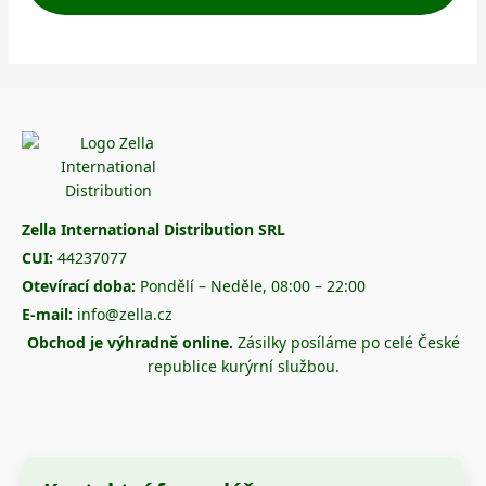
Zella International Distribution SRL
CUI:
44237077
Otevírací doba:
Pondělí – Neděle, 08:00 – 22:00
E-mail:
info@zella.cz
Obchod je výhradně online.
Zásilky posíláme po celé České
republice kurýrní službou.