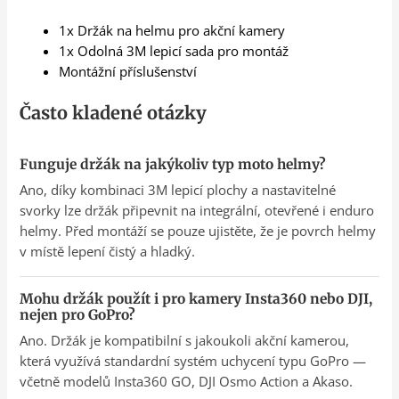
1x Držák na helmu pro akční kamery
1x Odolná 3M lepicí sada pro montáž
Montážní příslušenství
Často kladené otázky
Funguje držák na jakýkoliv typ moto helmy?
Ano, díky kombinaci 3M lepicí plochy a nastavitelné
svorky lze držák připevnit na integrální, otevřené i enduro
helmy. Před montáží se pouze ujistěte, že je povrch helmy
v místě lepení čistý a hladký.
Mohu držák použít i pro kamery Insta360 nebo DJI,
nejen pro GoPro?
Ano. Držák je kompatibilní s jakoukoli akční kamerou,
která využívá standardní systém uchycení typu GoPro —
včetně modelů Insta360 GO, DJI Osmo Action a Akaso.