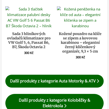
Sada 3 hliníkových
Kožené pouzdro na klíče
ovladačů klimatizace pro
se zipem a kovovou
VW Golf 5, 6, Passat B6,
karabinou – elegantní
B7, Škoda Octavia 2
černý klíčenkový
organizér, 9,3 × 5 cm
300
Kč
300
Kč
Další produkty z kategorie Auta Motorky & ATV
Další produkty z kategorie Koloběžky &
Elektrokola