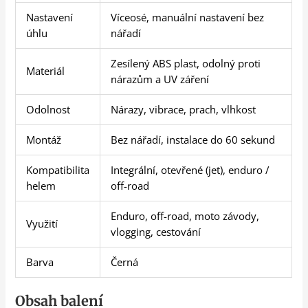
Nastavení
Víceosé, manuální nastavení bez
úhlu
nářadí
Zesílený ABS plast, odolný proti
Materiál
nárazům a UV záření
Odolnost
Nárazy, vibrace, prach, vlhkost
Montáž
Bez nářadí, instalace do 60 sekund
Kompatibilita
Integrální, otevřené (jet), enduro /
helem
off-road
Enduro, off-road, moto závody,
Využití
vlogging, cestování
Barva
Černá
Obsah balení