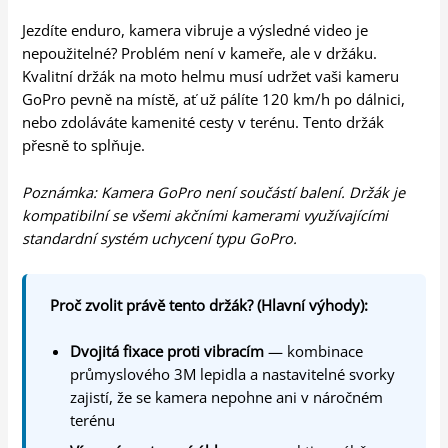
Jezdíte enduro, kamera vibruje a výsledné video je
nepoužitelné? Problém není v kameře, ale v držáku.
Kvalitní držák na moto helmu musí udržet vaši kameru
GoPro pevně na místě, ať už pálíte 120 km/h po dálnici,
nebo zdoláváte kamenité cesty v terénu. Tento držák
přesně to splňuje.
Poznámka: Kamera GoPro není součástí balení. Držák je
kompatibilní se všemi akčními kamerami využívajícími
standardní systém uchycení typu GoPro.
Proč zvolit právě tento držák? (Hlavní výhody):
Dvojitá fixace proti vibracím
— kombinace
průmyslového 3M lepidla a nastavitelné svorky
zajistí, že se kamera nepohne ani v náročném
terénu