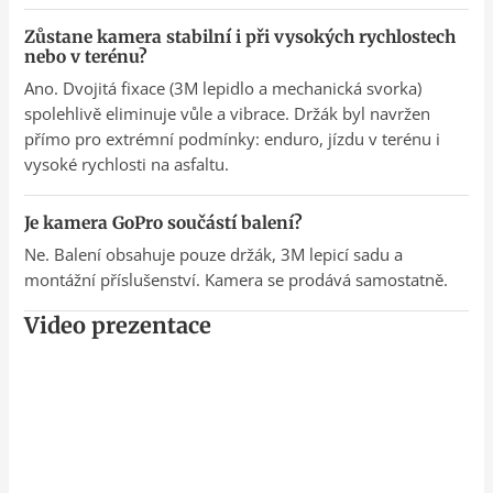
Zůstane kamera stabilní i při vysokých rychlostech
nebo v terénu?
Ano. Dvojitá fixace (3M lepidlo a mechanická svorka)
spolehlivě eliminuje vůle a vibrace. Držák byl navržen
přímo pro extrémní podmínky: enduro, jízdu v terénu i
vysoké rychlosti na asfaltu.
Je kamera GoPro součástí balení?
Ne. Balení obsahuje pouze držák, 3M lepicí sadu a
montážní příslušenství. Kamera se prodává samostatně.
Video prezentace