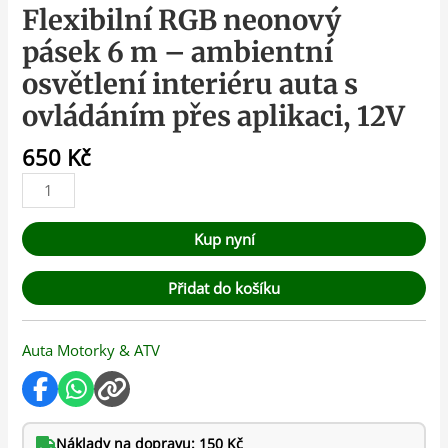
Flexibilní RGB neonový
pásek 6 m – ambientní
osvětlení interiéru auta s
ovládáním přes aplikaci, 12V
650
Kč
Kup nyní
Přidat do košíku
Auta Motorky & ATV
Náklady na dopravu: 150 Kč