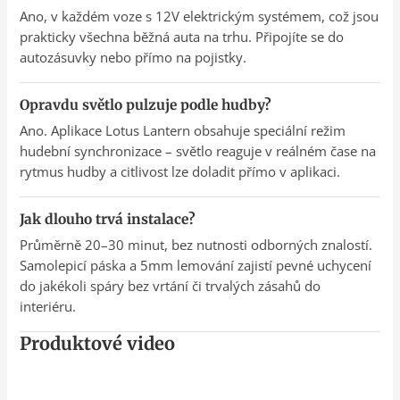
Ano, v každém voze s 12V elektrickým systémem, což jsou
prakticky všechna běžná auta na trhu. Připojíte se do
autozásuvky nebo přímo na pojistky.
Opravdu světlo pulzuje podle hudby?
Ano. Aplikace Lotus Lantern obsahuje speciální režim
hudební synchronizace – světlo reaguje v reálném čase na
rytmus hudby a citlivost lze doladit přímo v aplikaci.
Jak dlouho trvá instalace?
Průměrně 20–30 minut, bez nutnosti odborných znalostí.
Samolepicí páska a 5mm lemování zajistí pevné uchycení
do jakékoli spáry bez vrtání či trvalých zásahů do
interiéru.
Produktové video