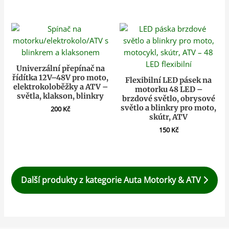
Univerzální přepínač na
řídítka 12V–48V pro moto,
Flexibilní LED pásek na
elektrokoloběžky a ATV –
motorku 48 LED –
světla, klakson, blinkry
brzdové světlo, obrysové
světlo a blinkry pro moto,
200
Kč
skútr, ATV
150
Kč
Další produkty z kategorie Auta Motorky & ATV