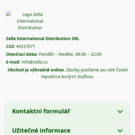
Zella International Distribution SRL
CUI:
44237077
Otevírací doba:
Pondělí – Neděle, 08:00 – 22:00
E-mail:
info@zella.cz
Obchod je výhradně online.
Zásilky posíláme po celé České
republice kurýrní službou.
Kontaktní formulář
Užitečné informace