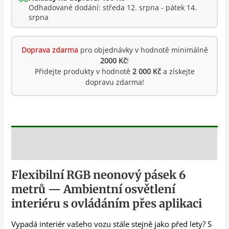
Odhadované dodání: středa 12. srpna - pátek 14.
srpna
Doprava zdarma
pro objednávky v hodnotě minimálně
2000 Kč
!
Přidejte produkty v hodnotě
2 000 Kč
a získejte
dopravu zdarma!
Popis
Flexibilní RGB neonový pásek 6
metrů — Ambientní osvětlení
interiéru s ovládáním přes aplikaci
Vypadá interiér vašeho vozu stále stejně jako před lety? S