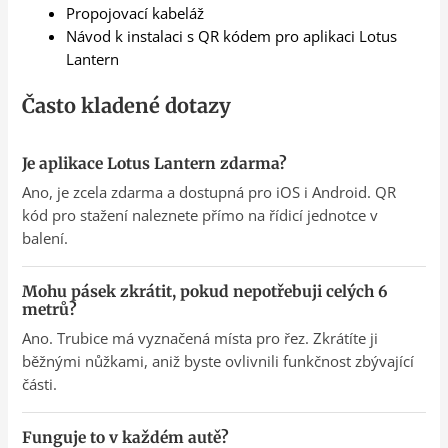
Propojovací kabeláž
Návod k instalaci s QR kódem pro aplikaci Lotus
Lantern
Často kladené dotazy
Je aplikace Lotus Lantern zdarma?
Ano, je zcela zdarma a dostupná pro iOS i Android. QR
kód pro stažení naleznete přímo na řídicí jednotce v
balení.
Mohu pásek zkrátit, pokud nepotřebuji celých 6
metrů?
Ano. Trubice má vyznačená místa pro řez. Zkrátíte ji
běžnými nůžkami, aniž byste ovlivnili funkčnost zbývající
části.
Funguje to v každém autě?