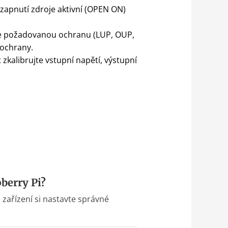
 zapnutí zdroje aktivní (OPEN ON)
e požadovanou ochranu (LUP, OUP,
 ochrany.
zkalibrujte vstupní napětí, výstupní
berry Pi?
 zařízení si nastavte správné