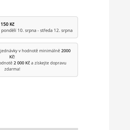
 150 Kč
ondělí 10. srpna - středa 12. srpna
jednávky v hodnotě minimálně
2000
Kč
!
hodnotě
2 000 Kč
a získejte dopravu
zdarma!