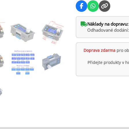
Náklady na dopravu:
Odhadované dodání: p
Doprava zdarma
pro ob
Přidejte produkty v 