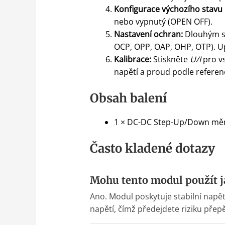
Konfigurace výchozího stavu
nebo vypnutý (OPEN OFF).
Nastavení ochran:
Dlouhým s
OCP, OPP, OAP, OHP, OTP). Up
Kalibrace:
Stiskněte
U/I
pro vs
napětí a proud podle referen
Obsah balení
1 × DC-DC Step-Up/Down měni
Často kladené dotazy
Mohu tento modul použít ja
Ano. Modul poskytuje stabilní napětí
napětí, čímž předejdete riziku přepě