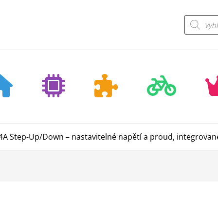
Products
search
4A Step-Up/Down – nastavitelné napětí a proud, integrova