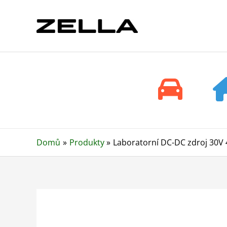
Přeskočit
na
obsah
Domů
Produkty
Laboratorní DC-DC zdroj 30V 