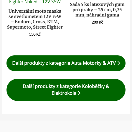
Sada 5 ks latexových gum
pro praky – 25 cm, 0,75
Univerzální moto maska
mm, náhradní guma
se světlometem 12V 35W
– Enduro, Cross, KTM,
200
Kč
Supermoto, Street Fighter
550
Kč
Další produkty z kategorie Auta Motorky & ATV
Další produkty z kategorie Koloběžky &
Elektrokola