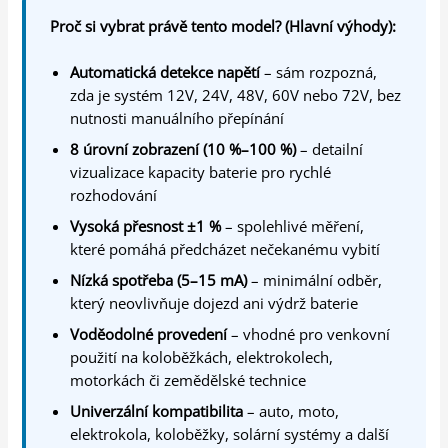
Proč si vybrat právě tento model? (Hlavní výhody):
Automatická detekce napětí
– sám rozpozná,
zda je systém 12V, 24V, 48V, 60V nebo 72V, bez
nutnosti manuálního přepínání
8 úrovní zobrazení (10 %–100 %)
– detailní
vizualizace kapacity baterie pro rychlé
rozhodování
Vysoká přesnost ±1 %
– spolehlivé měření,
které pomáhá předcházet nečekanému vybití
Nízká spotřeba (5–15 mA)
– minimální odběr,
který neovlivňuje dojezd ani výdrž baterie
Voděodolné provedení
– vhodné pro venkovní
použití na koloběžkách, elektrokolech,
motorkách či zemědělské technice
Univerzální kompatibilita
– auto, moto,
elektrokola, koloběžky, solární systémy a další