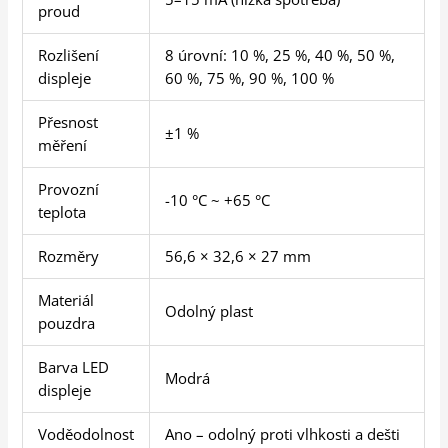
proud
Rozlišení
8 úrovní: 10 %, 25 %, 40 %, 50 %,
displeje
60 %, 75 %, 90 %, 100 %
Přesnost
±1 %
měření
Provozní
-10 °C ~ +65 °C
teplota
Rozměry
56,6 × 32,6 × 27 mm
Materiál
Odolný plast
pouzdra
Barva LED
Modrá
displeje
Voděodolnost
Ano – odolný proti vlhkosti a dešti