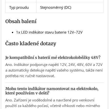
Typ proudu
Stejnosměrný (DC)
Obsah balení
1x LED indikátor stavu baterie 12V–72V
Často kladené dotazy
Je kompatibilní s baterií mé elektrokoloběžky 48V?
Ano. Indikátor podporuje napětí 12V, 24V, 48V, 60V a 72V
a automaticky detekuje napětí vašeho systému, takže není
potřeba nic ručně nastavovat.
Mohu tento indikátor namontovat na elektrokolo,
které používám v dešti?
Ano. Zařízení je voděodolné a navržené pro venkovní
použití za každého počasí, včetně vlhkosti nebo mírného