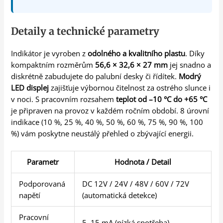
Detaily a technické parametry
Indikátor je vyroben z
odolného a kvalitního plastu
. Díky
kompaktním rozměrům
56,6 × 32,6 × 27 mm
jej snadno a
diskrétně zabudujete do palubní desky či řídítek.
Modrý
LED displej
zajišťuje výbornou čitelnost za ostrého slunce i
v noci. S pracovním rozsahem
teplot od –10 °C do +65 °C
je připraven na provoz v každém ročním období. 8 úrovní
indikace (10 %, 25 %, 40 %, 50 %, 60 %, 75 %, 90 %, 100
%) vám poskytne neustálý přehled o zbývající energii.
Parametr
Hodnota / Detail
Podporovaná
DC 12V / 24V / 48V / 60V / 72V
napětí
(automatická detekce)
Pracovní
5–15 mA (nízká spotřeba)