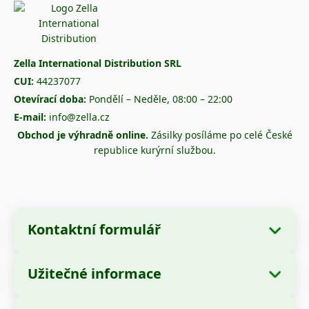
Zella International Distribution SRL
CUI:
44237077
Otevírací doba:
Pondělí – Neděle, 08:00 – 22:00
E-mail:
info@zella.cz
Obchod je výhradně online.
Zásilky posíláme po celé České
republice kurýrní službou.
Kontaktní formulář
Užitečné informace
Údaje o společnosti
O nás