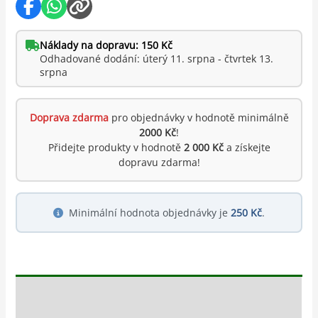
Náklady na dopravu: 150 Kč
Odhadované dodání: úterý 11. srpna - čtvrtek 13.
srpna
Doprava zdarma
pro objednávky v hodnotě minimálně
2000 Kč
!
Přidejte produkty v hodnotě
2 000 Kč
a získejte
dopravu zdarma!
Minimální hodnota objednávky je
250 Kč
.
Popis