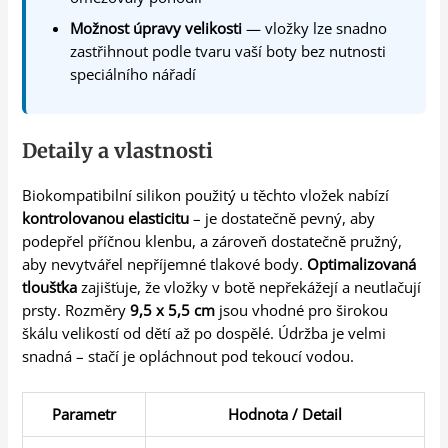
Možnost úpravy velikosti
— vložky lze snadno
zastřihnout podle tvaru vaší boty bez nutnosti
speciálního nářadí
Detaily a vlastnosti
Biokompatibilní silikon použitý u těchto vložek nabízí
kontrolovanou elasticitu
– je dostatečně pevný, aby
podepřel příčnou klenbu, a zároveň dostatečně pružný,
aby nevytvářel nepříjemné tlakové body.
Optimalizovaná
tloušťka
zajišťuje, že vložky v botě nepřekážejí a neutlačují
prsty. Rozměry
9,5 x 5,5 cm
jsou vhodné pro širokou
škálu velikostí od dětí až po dospělé. Údržba je velmi
snadná – stačí je opláchnout pod tekoucí vodou.
Parametr
Hodnota / Detail