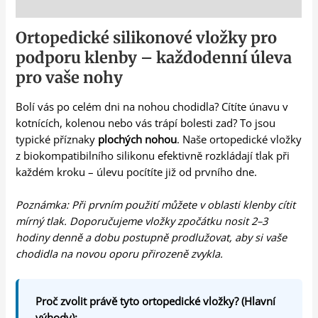
Popis
Ortopedické silikonové vložky pro
podporu klenby – každodenní úleva
pro vaše nohy
Bolí vás po celém dni na nohou chodidla? Cítíte únavu v
kotnících, kolenou nebo vás trápí bolesti zad? To jsou
typické příznaky
plochých nohou
. Naše ortopedické vložky
z biokompatibilního silikonu efektivně rozkládají tlak při
každém kroku – úlevu pocítíte již od prvního dne.
Poznámka: Při prvním použití můžete v oblasti klenby cítit
mírný tlak. Doporučujeme vložky zpočátku nosit 2–3
hodiny denně a dobu postupně prodlužovat, aby si vaše
chodidla na novou oporu přirozeně zvykla.
Proč zvolit právě tyto ortopedické vložky? (Hlavní
výhody):