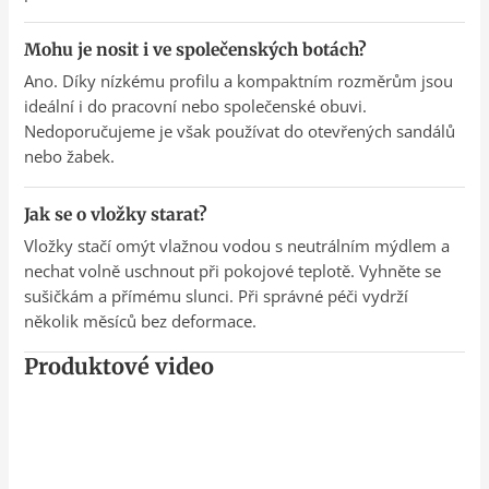
Mohu je nosit i ve společenských botách?
Ano. Díky nízkému profilu a kompaktním rozměrům jsou
ideální i do pracovní nebo společenské obuvi.
Nedoporučujeme je však používat do otevřených sandálů
nebo žabek.
Jak se o vložky starat?
Vložky stačí omýt vlažnou vodou s neutrálním mýdlem a
nechat volně uschnout při pokojové teplotě. Vyhněte se
sušičkám a přímému slunci. Při správné péči vydrží
několik měsíců bez deformace.
Produktové video