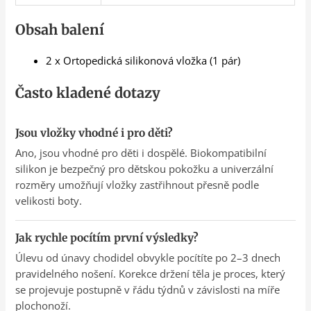
Obsah balení
2 x Ortopedická silikonová vložka (1 pár)
Často kladené dotazy
Jsou vložky vhodné i pro děti?
Ano, jsou vhodné pro děti i dospělé. Biokompatibilní
silikon je bezpečný pro dětskou pokožku a univerzální
rozměry umožňují vložky zastřihnout přesně podle
velikosti boty.
Jak rychle pocítím první výsledky?
Úlevu od únavy chodidel obvykle pocítíte po 2–3 dnech
pravidelného nošení. Korekce držení těla je proces, který
se projevuje postupně v řádu týdnů v závislosti na míře
plochonoží.