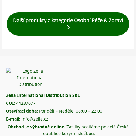
Další produkty z kategorie Osobní Péče & Zdraví
Zella International Distribution SRL
CUI:
44237077
Otevírací doba:
Pondělí – Neděle, 08:00 – 22:00
E-mail:
info@zella.cz
Obchod je výhradně online.
Zásilky posíláme po celé České
republice kurýrní službou.