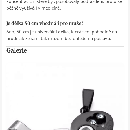
koncentracích, které by způsobovaly podráždění, proto se
běžně využívá i v medicíně.
Je délka 50 cm vhodná i pro muže?
Ano, 50 cm je univerzální délka, která sedí pohodlně na
hrudi jak ženám, tak mužům bez ohledu na postavu.
Galerie