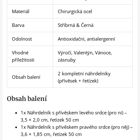
Materiál
Chirurgická ocel
Barva
Stříbrná & Černá
Odolnost
Antioxidační, antialergenní
Vhodné
Výročí, Valentýn, Vánoce,
příležitosti
zásnuby
2 kompletní náhrdelníky
Obsah balení
(přívěsek + řetízek)
Obsah balení
1x Náhrdelník s přívěskem levého srdce (pro ni) –
3,5 × 2,0 cm, řetízek 50 cm
1x Náhrdelník s přívěskem pravého srdce (pro něj) –
3,6 × 1,85 cm, řetízek 50 cm