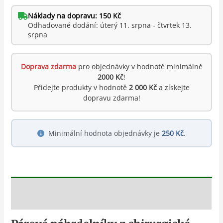
Náklady na dopravu: 150 Kč
Odhadované dodání: úterý 11. srpna - čtvrtek 13.
srpna
Doprava zdarma
pro objednávky v hodnotě minimálně
2000 Kč
!
Přidejte produkty v hodnotě
2 000 Kč
a získejte
dopravu zdarma!
Minimální hodnota objednávky je
250 Kč
.
Popis