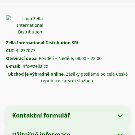
Zella International Distribution SRL
CUI:
44237077
Otevírací doba:
Pondělí – Neděle, 08:00 – 22:00
E-mail:
info@zella.cz
Obchod je výhradně online.
Zásilky posíláme po celé České
republice kurýrní službou.
Kontaktní formulář
Užitečné informace