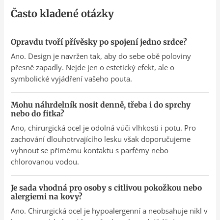
Často kladené otázky
Opravdu tvoří přívěsky po spojení jedno srdce?
Ano. Design je navržen tak, aby do sebe obě poloviny
přesně zapadly. Nejde jen o estetický efekt, ale o
symbolické vyjádření vašeho pouta.
Mohu náhrdelník nosit denně, třeba i do sprchy
nebo do fitka?
Ano, chirurgická ocel je odolná vůči vlhkosti i potu. Pro
zachování dlouhotrvajícího lesku však doporučujeme
vyhnout se přímému kontaktu s parfémy nebo
chlorovanou vodou.
Je sada vhodná pro osoby s citlivou pokožkou nebo
alergiemi na kovy?
Ano. Chirurgická ocel je hypoalergenní a neobsahuje nikl v