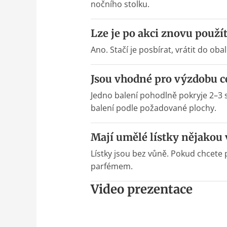
nočního stolku.
Lze je po akci znovu použít
Ano. Stačí je posbírat, vrátit do ob
Jsou vhodné pro výzdobu c
Jedno balení pohodlně pokryje 2–3 s
balení podle požadované plochy.
Mají umělé lístky nějakou 
Lístky jsou bez vůně. Pokud chcete
parfémem.
Video prezentace