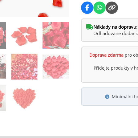
Náklady na dopravu:
Odhadované dodání: p
Doprava zdarma
pro ob
Přidejte produkty v 
Minimální h