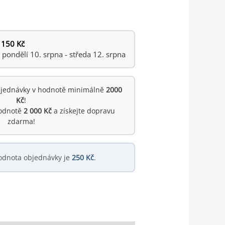
 150 Kč
ondělí 10. srpna - středa 12. srpna
jednávky v hodnotě minimálně
2000
Kč
!
hodnotě
2 000 Kč
a získejte dopravu
zdarma!
odnota objednávky je
250 Kč
.