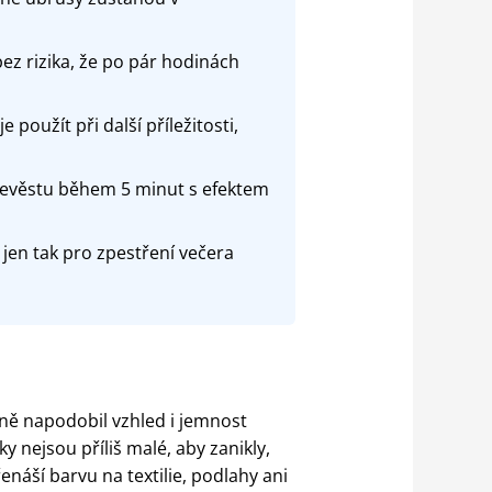
bez rizika, že po pár hodinách
použít při další příležitosti,
 nevěstu během 5 minut s efektem
 jen tak pro zpestření večera
ěrně napodobil vzhled i jemnost
 nejsou příliš malé, aby zanikly,
řenáší barvu na textilie, podlahy ani