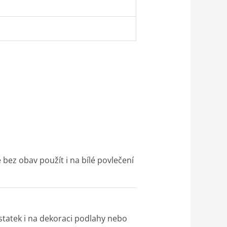
 bez obav použít i na bílé povlečení
statek i na dekoraci podlahy nebo