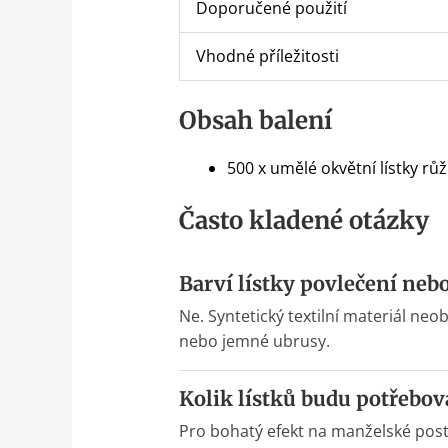
Doporučené použití
Vhodné příležitosti
Obsah balení
500 x umělé okvětní lístky růž
Často kladené otázky
Barví lístky povlečení neb
Ne. Syntetický textilní materiál ne
nebo jemné ubrusy.
Kolik lístků budu potřebov
Pro bohatý efekt na manželské post