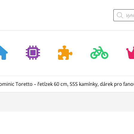
Products
search
Dominic Toretto – řetízek 60 cm, SSS kamínky, dárek pro fan