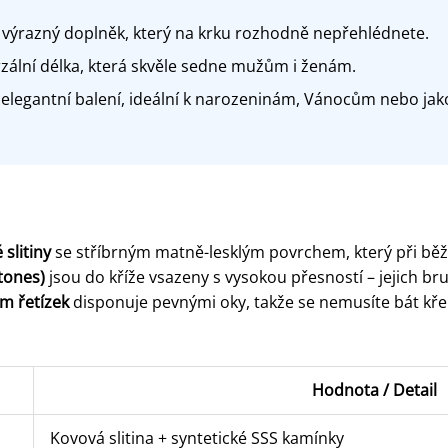
 výrazný doplněk, který na krku rozhodně nepřehlédnete.
zální délka, která skvěle sedne mužům i ženám.
 elegantní balení, ideální k narozeninám, Vánocům nebo ja
 slitiny
se stříbrným matně-lesklým povrchem, který při běž
tones)
jsou do kříže vsazeny s vysokou přesností – jejich br
m řetízek
disponuje pevnými oky, takže se nemusíte bát kře
Hodnota / Detail
Kovová slitina + syntetické SSS kamínky