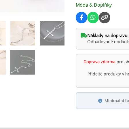
Móda & Doplňky
Náklady na dopravu:
Odhadované dodání: ú
Doprava zdarma
pro ob
Přidejte produkty v 
Minimální h