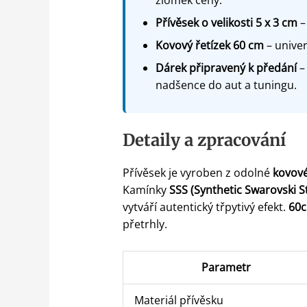
Přívěsek o velikosti 5 x 3 cm
–
Kovový řetízek 60 cm
– univer
Dárek připravený k předání
–
nadšence do aut a tuningu.
Detaily a zpracování
Přívěsek je vyroben z odolné
kovové
Kamínky
SSS (Synthetic Swarovski S
vytváří autentický třpytivý efekt.
60c
přetrhly.
Parametr
Materiál přívěsku