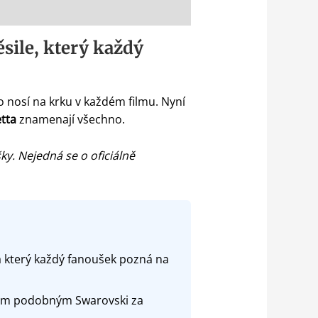
sile, který každý
ho nosí na krku v každém filmu. Nyní
tta
znamenají všechno.
ky. Nejedná se o oficiálně
 a který každý fanoušek pozná na
ktem podobným Swarovski za