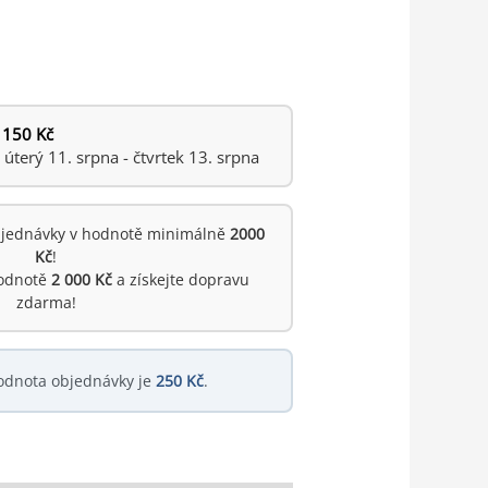
 150 Kč
terý 11. srpna - čtvrtek 13. srpna
jednávky v hodnotě minimálně
2000
Kč
!
hodnotě
2 000 Kč
a získejte dopravu
zdarma!
odnota objednávky je
250 Kč
.