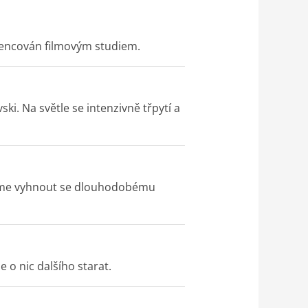
icencován filmovým studiem.
ki. Na světle se intenzivně třpytí a
jeme vyhnout se dlouhodobému
 o nic dalšího starat.