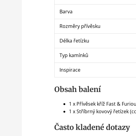
Barva
Rozměry přívěsku
Délka řetízku
Typ kamínků
Inspirace
Obsah balení
1 x Přívěsek kříž Fast & Furi
1 x Stříbrný kovový řetízek (c
Často kladené dotazy