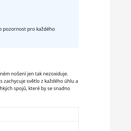
ko pozornost pro každého
ném nošení jen tak nezoxiduje.
us zachycuje světlo z každého úhlu a
hkých spojů, které by se snadno