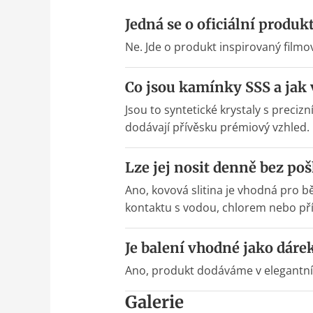
Jedná se o oficiální produk
Ne. Jde o produkt inspirovaný filmo
Co jsou kamínky SSS a jak 
Jsou to syntetické krystaly s preciz
dodávají přívěsku prémiový vzhled.
Lze jej nosit denně bez po
Ano, kovová slitina je vhodná pro
kontaktu s vodou, chlorem nebo p
Je balení vhodné jako dáre
Ano, produkt dodáváme v elegantním 
Galerie