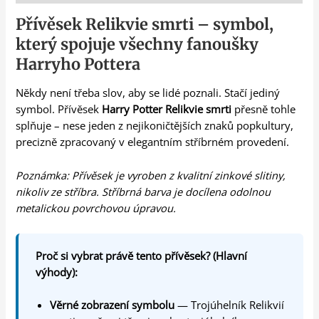
Přívěsek Relikvie smrti – symbol,
který spojuje všechny fanoušky
Harryho Pottera
Někdy není třeba slov, aby se lidé poznali. Stačí jediný
symbol. Přívěsek
Harry Potter Relikvie smrti
přesně tohle
splňuje – nese jeden z nejikoničtějších znaků popkultury,
precizně zpracovaný v elegantním stříbrném provedení.
Poznámka: Přívěsek je vyroben z kvalitní zinkové slitiny,
nikoliv ze stříbra. Stříbrná barva je docílena odolnou
metalickou povrchovou úpravou.
Proč si vybrat právě tento přívěsek? (Hlavní
výhody):
Věrné zobrazení symbolu
— Trojúhelník Relikvií