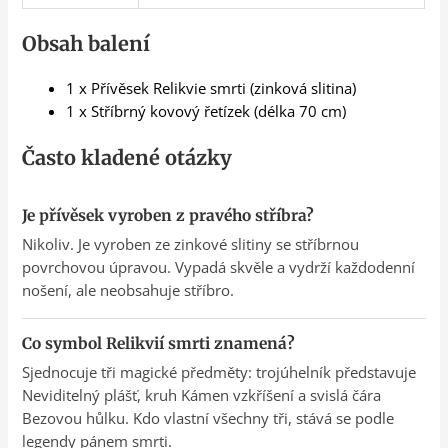
Obsah balení
1 x Přívěsek Relikvie smrti (zinková slitina)
1 x Stříbrný kovový řetízek (délka 70 cm)
Často kladené otázky
Je přívěsek vyroben z pravého stříbra?
Nikoliv. Je vyroben ze zinkové slitiny se stříbrnou
povrchovou úpravou. Vypadá skvěle a vydrží každodenní
nošení, ale neobsahuje stříbro.
Co symbol Relikvií smrti znamená?
Sjednocuje tři magické předměty: trojúhelník představuje
Neviditelný plášť, kruh Kámen vzkříšení a svislá čára
Bezovou hůlku. Kdo vlastní všechny tři, stává se podle
legendy pánem smrti.