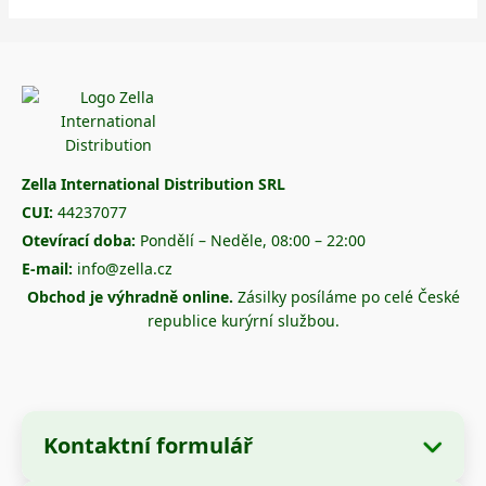
Zella International Distribution SRL
CUI:
44237077
Otevírací doba:
Pondělí – Neděle, 08:00 – 22:00
E-mail:
info@zella.cz
Obchod je výhradně online.
Zásilky posíláme po celé České
republice kurýrní službou.
Kontaktní formulář