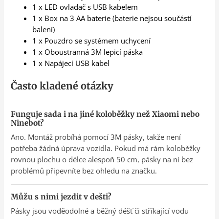
1 x LED ovladač s USB kabelem
1 x Box na 3 AA baterie (baterie nejsou součástí
balení)
1 x Pouzdro se systémem uchycení
1 x Oboustranná 3M lepicí páska
1 x Napájecí USB kabel
Často kladené otázky
Funguje sada i na jiné koloběžky než Xiaomi nebo
Ninebot?
Ano. Montáž probíhá pomocí 3M pásky, takže není
potřeba žádná úprava vozidla. Pokud má rám koloběžky
rovnou plochu o délce alespoň 50 cm, pásky na ni bez
problémů připevníte bez ohledu na značku.
Můžu s nimi jezdit v dešti?
Pásky jsou voděodolné a běžný déšť či stříkající vodu