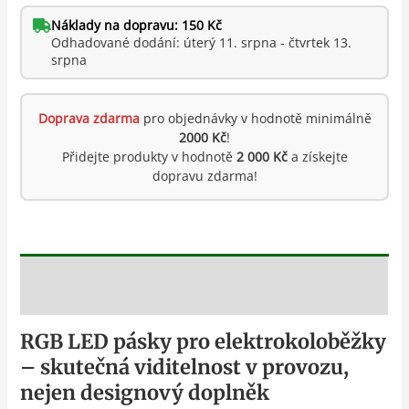
Náklady na dopravu: 150 Kč
Odhadované dodání: úterý 11. srpna - čtvrtek 13.
srpna
Doprava zdarma
pro objednávky v hodnotě minimálně
2000 Kč
!
Přidejte produkty v hodnotě
2 000 Kč
a získejte
dopravu zdarma!
Popis
RGB LED pásky pro elektrokoloběžky
– skutečná viditelnost v provozu,
nejen designový doplněk