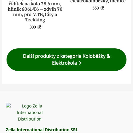
elektrokoloběžky, měniče
řídítek na kolo 28,6 mm,
550
Kč
hliník 6061-T6 – zdvih 70
mm, pro MTB, City a
Trekking
300
Kč
Další produkty z kategorie Koloběžky &
Elektrokola
Zella International Distribution SRL