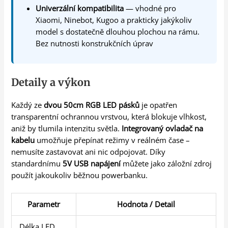
Univerzální kompatibilita
— vhodné pro
Xiaomi, Ninebot, Kugoo a prakticky jakýkoliv
model s dostatečně dlouhou plochou na rámu.
Bez nutnosti konstrukčních úprav
Detaily a výkon
Každý ze
dvou 50cm RGB LED pásků
je opatřen
transparentní ochrannou vrstvou, která blokuje vlhkost,
aniž by tlumila intenzitu světla.
Integrovaný ovladač na
kabelu
umožňuje přepínat režimy v reálném čase –
nemusíte zastavovat ani nic odpojovat. Díky
standardnímu
5V USB napájení
můžete jako záložní zdroj
použít jakoukoliv běžnou powerbanku.
Parametr
Hodnota / Detail
Délka LED