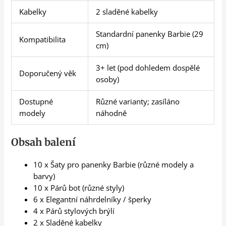
Kabelky
2 sladěné kabelky
Standardní panenky Barbie (29
Kompatibilita
cm)
3+ let (pod dohledem dospělé
Doporučený věk
osoby)
Dostupné
Různé varianty; zasíláno
modely
náhodně
Obsah balení
10 x Šaty pro panenky Barbie (různé modely a
barvy)
10 x Párů bot (různé styly)
6 x Elegantní náhrdelníky / šperky
4 x Párů stylových brýlí
2 x Sladěné kabelky