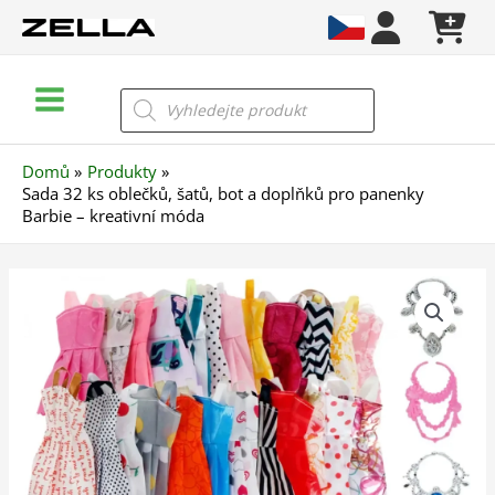
Přeskočit
na
obsah
Main
Products
search
Menu
Domů
Produkty
Sada 32 ks oblečků, šatů, bot a doplňků pro panenky
Barbie – kreativní móda
Sada
32
ks
oblečků,
šatů,
bot
a
doplňků
pro