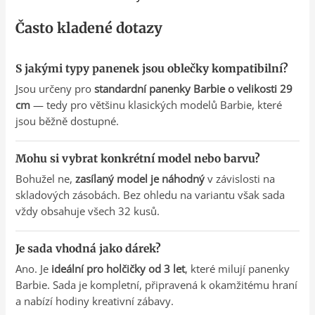
Často kladené dotazy
S jakými typy panenek jsou oblečky kompatibilní?
Jsou určeny pro
standardní panenky Barbie o velikosti 29
cm
— tedy pro většinu klasických modelů Barbie, které
jsou běžně dostupné.
Mohu si vybrat konkrétní model nebo barvu?
Bohužel ne,
zasílaný model je náhodný
v závislosti na
skladových zásobách. Bez ohledu na variantu však sada
vždy obsahuje všech 32 kusů.
Je sada vhodná jako dárek?
Ano. Je
ideální pro holčičky od 3 let
, které milují panenky
Barbie. Sada je kompletní, připravená k okamžitému hraní
a nabízí hodiny kreativní zábavy.