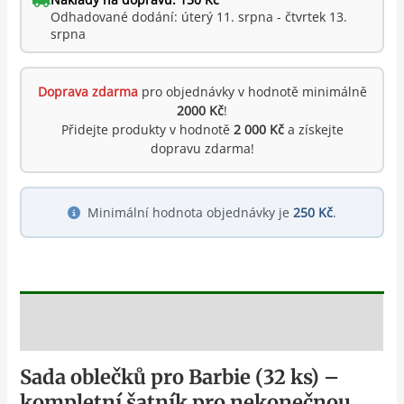
Odhadované dodání: úterý 11. srpna - čtvrtek 13.
srpna
Doprava zdarma
pro objednávky v hodnotě minimálně
2000 Kč
!
Přidejte produkty v hodnotě
2 000 Kč
a získejte
dopravu zdarma!
Minimální hodnota objednávky je
250 Kč
.
Popis
Sada oblečků pro Barbie (32 ks) –
kompletní šatník pro nekonečnou