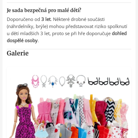
Je sada bezpečná pro malé děti?
Doporučeno od
3 let
. Některé drobné součásti
(náhrdelníky, brýle) mohou představovat riziko spolknutí
u dětí mladších 3 let, proto se při hře doporučuje
dohled
dospělé osoby
.
Galerie