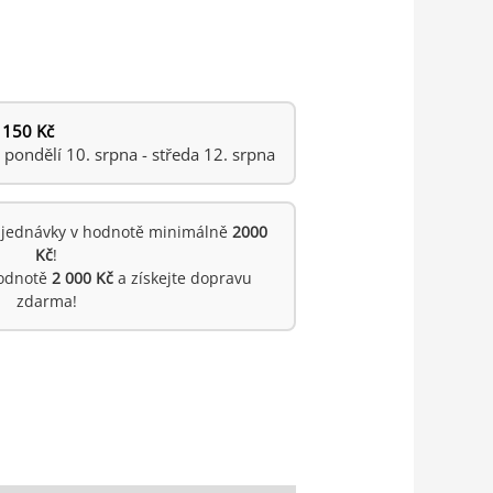
 150 Kč
ondělí 10. srpna - středa 12. srpna
jednávky v hodnotě minimálně
2000
Kč
!
hodnotě
2 000 Kč
a získejte dopravu
zdarma!