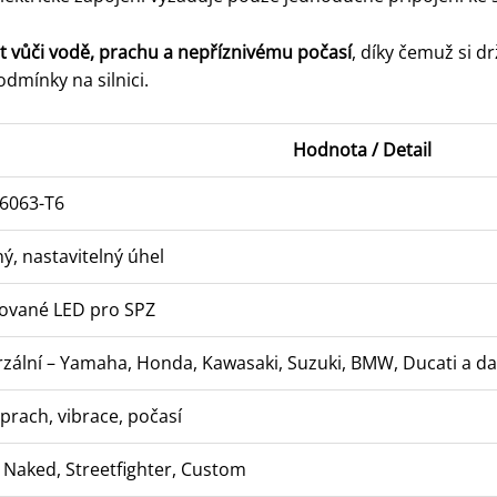
t vůči vodě, prachu a nepříznivému počasí
, díky čemuž si d
dmínky na silnici.
Hodnota / Detail
 6063-T6
ý, nastavitelný úhel
rované LED pro SPZ
zální – Yamaha, Honda, Kawasaki, Suzuki, BMW, Ducati a da
prach, vibrace, počasí
 Naked, Streetfighter, Custom