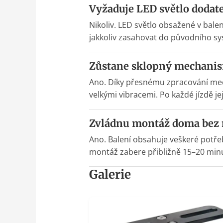
Vyžaduje LED světlo dodat
Nikoliv. LED světlo obsažené v bale
jakkoliv zasahovat do původního s
Zůstane sklopný mechanis
Ano. Díky přesnému zpracování mecha
velkými vibracemi. Po každé jízdě j
Zvládnu montáž doma bez 
Ano. Balení obsahuje veškeré potře
montáž zabere přibližně 15–20 min
Galerie