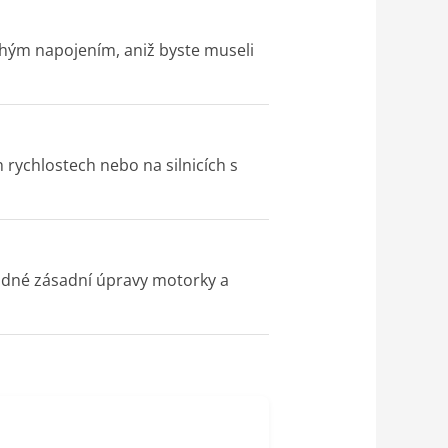
uchým napojením, aniž byste museli
 rychlostech nebo na silnicích s
žádné zásadní úpravy motorky a