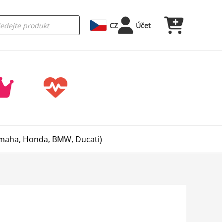
CZ
Účet
Yamaha, Honda, BMW, Ducati)