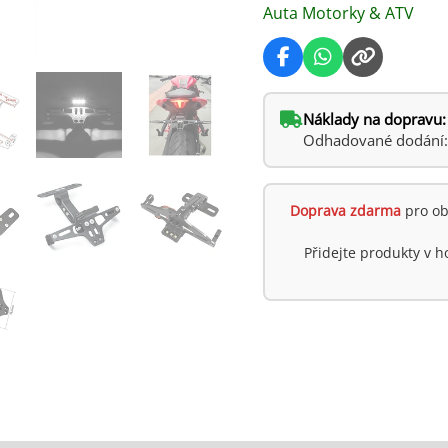
Auta Motorky & ATV
Náklady na dopravu:
Odhadované dodání: p
Doprava zdarma
pro ob
Přidejte produkty v 