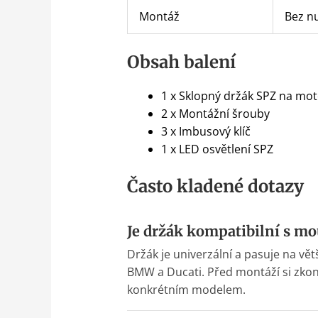
Montáž
Bez nu
Obsah balení
1 x Sklopný držák SPZ na mo
2 x Montážní šrouby
3 x Imbusový klíč
1 x LED osvětlení SPZ
Často kladené dotazy
Je držák kompatibilní s m
Držák je univerzální a pasuje na v
BMW a Ducati. Před montáží si zkon
konkrétním modelem.