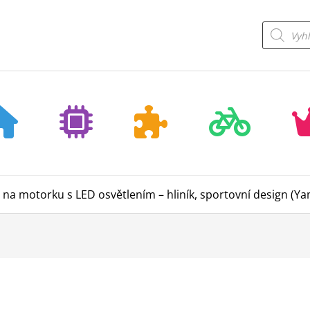
Products
search
Z na motorku s LED osvětlením – hliník, sportovní design (