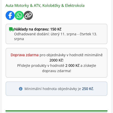
Auta Motorky & ATV
,
Koloběžky & Elektrokola
Náklady na dopravu: 150 Kč
Odhadované dodání: úterý 11. srpna - čtvrtek 13.
srpna
Doprava zdarma
pro objednávky v hodnotě minimálně
2000 Kč
!
Přidejte produkty v hodnotě
2 000 Kč
a získejte
dopravu zdarma!
Minimální hodnota objednávky je
250 Kč
.