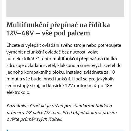
Popis
Multifunkční přepínač na řídítka
12V–48V – vše pod palcem
Chcete si vylepšit ovládání svého stroje nebo potřebujete
vyměnit nefunkční ovladač bez nutnosti volat
autoelektrikáře? Tento
multifunkční přepínač na řídítka
sdružuje ovládání světel, klaksonu a směrových světel do
jednoho kompaktního bloku. Instalaci zvládnete za 10
minut a vše bude ihned funkční. Hodí se pro jakýkoliv
jednostopý stroj, od klasické 12V motorky až po 48V
elektrokolo.
Poznámka: Produkt je určen pro standardní řídítka o
průměru 7/8 palce (22 mm). Před objednáním si prosím
ověřte průměr svých řídítek.