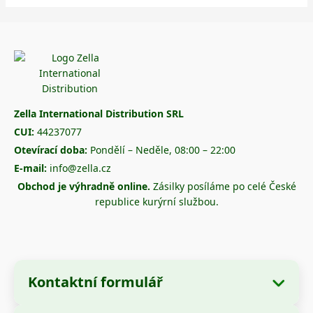
Zella International Distribution SRL
CUI:
44237077
Otevírací doba:
Pondělí – Neděle, 08:00 – 22:00
E-mail:
info@zella.cz
Obchod je výhradně online.
Zásilky posíláme po celé České
republice kurýrní službou.
Kontaktní formulář