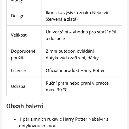
Ikonická výšivka znaku Nebelvír
Design
(červená a zlatá)
Univerzální – vhodná pro starší děti
Velikost
a dospělé
Doporučené
Zimní outdoor, ovládání
použití
dotykových zařízení, dárky
Licence
Oficiální produkt Harry Potter
Ruční praní nebo praní v pračce,
Údržba
max. 30 °C
Obsah balení
1 pár zimních rukavic Harry Potter Nebelvír s
dotykovou vrstvou