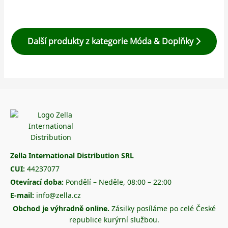
Další produkty z kategorie Móda & Doplňky
Zella International Distribution SRL
CUI:
44237077
Otevírací doba:
Pondělí – Neděle, 08:00 – 22:00
E-mail:
info@zella.cz
Obchod je výhradně online.
Zásilky posíláme po celé České
republice kurýrní službou.