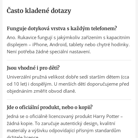
Často kladené dotazy
Funguje dotyková vrstva s každým telefonem?
Ano. Rukavice fungují s jakýmkoliv zařízením s kapacitním
displejem – iPhone, Android, tablety nebo chytré hodinky.
Není potřeba žádné speciální nastavení.
Jsou vhodné i pro děti?
Univerzální pružná velikost dobře sedí starším dětem (cca
od 10 let) i dospělým. U menších dětí doporučujeme před
objednáním změřit obvod dlaně.
Jde o oficiální produkt, nebo o kopii?
Jedná se o oficiálně licencovaný produkt Harry Potter –
žádná kopie. To zaručuje autentický design, kvalitní
materiály a výšivku odpovídající přísným standardům
držitele licence.