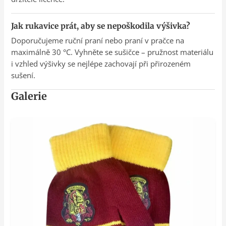
Jak rukavice prát, aby se nepoškodila výšivka?
Doporučujeme ruční praní nebo praní v pračce na
maximálně 30 °C. Vyhněte se sušičce – pružnost materiálu
i vzhled výšivky se nejlépe zachovají při přirozeném
sušení.
Galerie