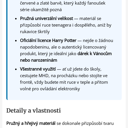
červené a zlaté barvě, který každý fanoušek
série okamžitě pozná
Pružná univerzální velikost
— materiál se
přizpůsobí ruce teenagera i dospělého, aniž by
rukavice škrtily
Oficiální licence Harry Potter
— nejde o žádnou
napodobeninu, ale o autentický licencovaný
produkt, který je ideální jako
dárek k Vánocům
nebo narozeninám
Všestranné využití
— ať už jdete do školy,
cestujete MHD, na procházku nebo stojíte ve
frontě, vždy budete mít ruce v teple a přitom
volné pro ovládání elektroniky
Detaily a vlastnosti
Pružný a hřejivý materiál
se dokonale přizpůsobí tvaru