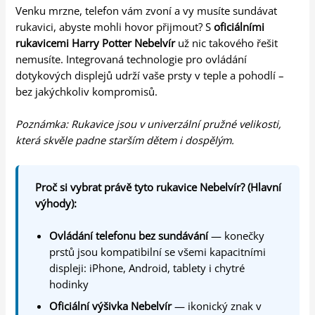
Venku mrzne, telefon vám zvoní a vy musíte sundávat
rukavici, abyste mohli hovor přijmout? S
oficiálními
rukavicemi Harry Potter Nebelvír
už nic takového řešit
nemusíte. Integrovaná technologie pro ovládání
dotykových displejů udrží vaše prsty v teple a pohodlí –
bez jakýchkoliv kompromisů.
Poznámka: Rukavice jsou v univerzální pružné velikosti,
která skvěle padne starším dětem i dospělým.
Proč si vybrat právě tyto rukavice Nebelvír? (Hlavní
výhody):
Ovládání telefonu bez sundávání
— konečky
prstů jsou kompatibilní se všemi kapacitními
displeji: iPhone, Android, tablety i chytré
hodinky
Oficiální výšivka Nebelvír
— ikonický znak v