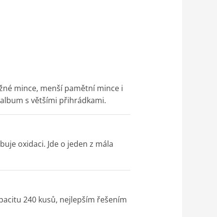
žné mince, menší pamětní mince i
 album s většími přihrádkami.
uje oxidaci. Jde o jeden z mála
pacitu 240 kusů, nejlepším řešením