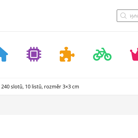
Products
search
240 slotů, 10 listů, rozměr 3×3 cm