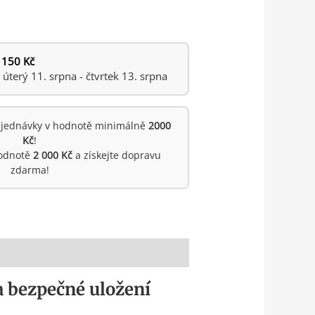
 150 Kč
terý 11. srpna - čtvrtek 13. srpna
jednávky v hodnotě minimálně
2000
Kč
!
hodnotě
2 000 Kč
a získejte dopravu
zdarma!
a bezpečné uložení