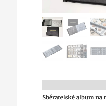
Popis
Sběratelské album na 