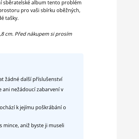
tní sběratelské album tento problém
prostoru pro vaši sbírku oběžných,
é tašky.
2,8 cm. Před nákupem si prosím
 žádné další příslušenství
 ani nežádoucí zabarvení v
chází k jejímu poškrábání o
 mince, aniž byste ji museli