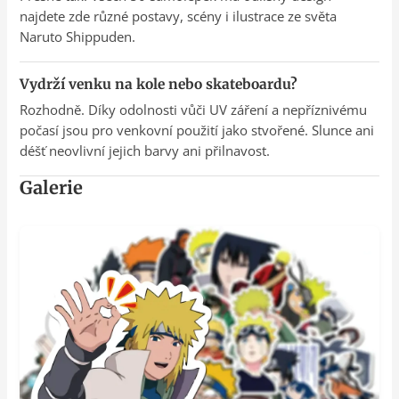
najdete zde různé postavy, scény i ilustrace ze světa
Naruto Shippuden.
Vydrží venku na kole nebo skateboardu?
Rozhodně. Díky odolnosti vůči UV záření a nepříznivému
počasí jsou pro venkovní použití jako stvořené. Slunce ani
déšť neovlivní jejich barvy ani přilnavost.
Galerie