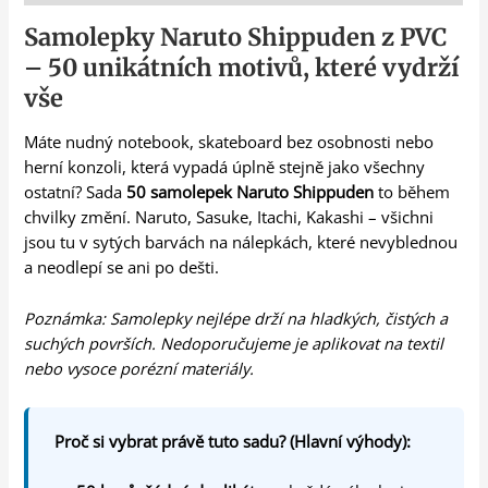
Samolepky Naruto Shippuden z PVC
– 50 unikátních motivů, které vydrží
vše
Máte nudný notebook, skateboard bez osobnosti nebo
herní konzoli, která vypadá úplně stejně jako všechny
ostatní? Sada
50 samolepek Naruto Shippuden
to během
chvilky změní. Naruto, Sasuke, Itachi, Kakashi – všichni
jsou tu v sytých barvách na nálepkách, které nevyblednou
a neodlepí se ani po dešti.
Poznámka: Samolepky nejlépe drží na hladkých, čistých a
suchých površích. Nedoporučujeme je aplikovat na textil
nebo vysoce porézní materiály.
Proč si vybrat právě tuto sadu? (Hlavní výhody):