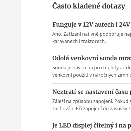
Často kladené dotazy
Funguje v 12V autech i 24V
Ano. Zařízení nativně podporuje nap
karavanech i traktorech.
Odolá venkovní sonda mraz
Sonda je navržena pro teploty až do
venkovní použití v náročných zimníc
Neztratí se nastavení času
Záleží na způsobu zapojení. Pokud za
zachován. Při zapojení do zásuvky z
Je LED displej čitelný i na