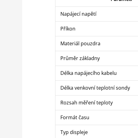
Napájecí napětí
Příkon
Materiál pouzdra
Průměr základny
Délka napájecího kabelu
Délka venkovní teplotní sondy
Rozsah měření teploty
Formát času
Typ displeje