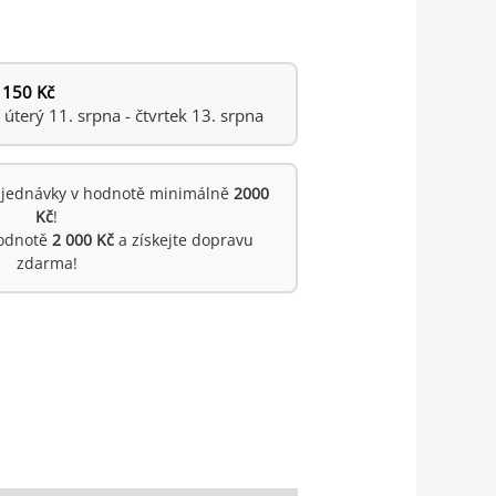
 150 Kč
terý 11. srpna - čtvrtek 13. srpna
jednávky v hodnotě minimálně
2000
Kč
!
hodnotě
2 000 Kč
a získejte dopravu
zdarma!