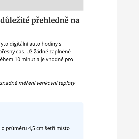
 důležité přehledně na
Tyto digitální auto hodiny s
 přesný čas. Už žádné zaplněné
 během 10 minut a je vhodné pro
 snadné měření venkovní teploty
e o průměru 4,5 cm šetří místo