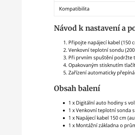
Kompatibilita
Návod k nastavení a po
Připojte napájecí kabel (150 
Venkovní teplotní sondu (20
Při prvním spuštění podržte 
Opakovaným stisknutím tlačí
Zařízení automaticky přepíná
Obsah balení
1 x Digitální auto hodiny s 
1 x Venkovní teplotní sonda
1 x Napájecí kabel 150 cm (a
1 x Montážní základna o prů