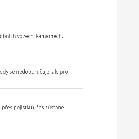
osobních vozech, kamionech,
vody se nedoporučuje, ale pro
 přes pojistku), čas zůstane