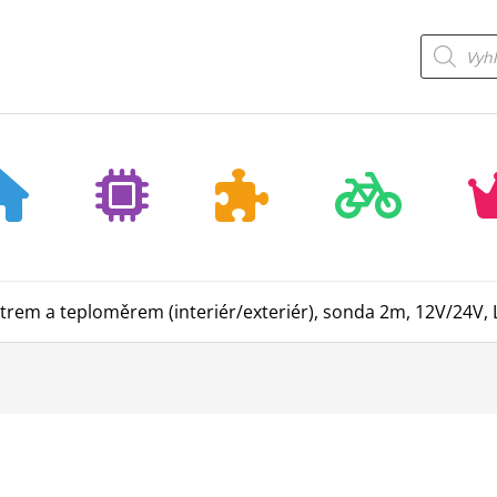
Products
search
etrem a teploměrem (interiér/exteriér), sonda 2m, 12V/24V,