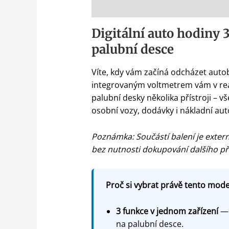
Popis
Digitální auto hodiny 
palubní desce
Víte, kdy vám začíná odcházet autobat
integrovaným voltmetrem vám v reáln
palubní desky několika přístroji – 
osobní vozy, dodávky i nákladní au
Poznámka: Součástí balení je exter
bez nutnosti dokupování dalšího pří
Proč si vybrat právě tento model
3 funkce v jednom zařízení
— 
na palubní desce.