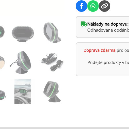
Náklady na dopravu:
Odhadované dodání: ú
Doprava zdarma
pro ob
Přidejte produkty v 