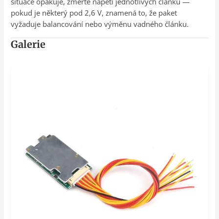
situace opakuje, změřte napětí jednotlivých článků —
pokud je některý pod 2,6 V, znamená to, že paket
vyžaduje balancování nebo výměnu vadného článku.
Galerie