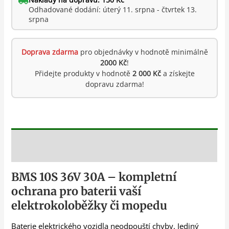
Odhadované dodání: úterý 11. srpna - čtvrtek 13.
srpna
Doprava zdarma
pro objednávky v hodnotě minimálně
2000 Kč
!
Přidejte produkty v hodnotě
2 000 Kč
a získejte
dopravu zdarma!
Popis
BMS 10S 36V 30A – kompletní
ochrana pro baterii vaší
elektrokoloběžky či mopedu
Baterie elektrického vozidla neodpouští chyby. Jediný