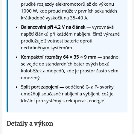
prudké rozjezdy elektromotorů až do výkonu
1000 W, kde proud může v prvních sekundách
krátkodobě vyskočit na 35–40 A.
Balancování při 4,2 V na článek
— vyrovnává
napětí článků při každém nabíjení, čímž výrazně
prodlužuje životnost baterie oproti
nechráněným systémům.
Kompaktní rozměry 64 × 35 × 9 mm
— snadno
se vejde do standardních bateriových boxů
koloběžek a mopedů, kde je prostor často velmi
omezený.
Split port zapojení
— oddělené C- a P- svorky
umožňují současné nabíjení a vybíjení, což je
ideální pro systémy s rekuperací energie.
Detaily a výkon