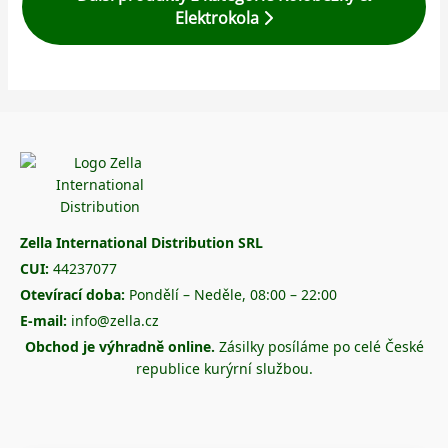
Elektrokola
Zella International Distribution SRL
CUI:
44237077
Otevírací doba:
Pondělí – Neděle, 08:00 – 22:00
E-mail:
info@zella.cz
Obchod je výhradně online.
Zásilky posíláme po celé České
republice kurýrní službou.