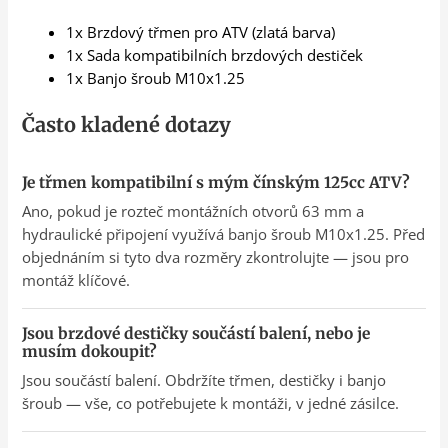
1x Brzdový třmen pro ATV (zlatá barva)
1x Sada kompatibilních brzdových destiček
1x Banjo šroub M10x1.25
Často kladené dotazy
Je třmen kompatibilní s mým čínským 125cc ATV?
Ano, pokud je rozteč montážních otvorů 63 mm a
hydraulické připojení využívá banjo šroub M10x1.25. Před
objednáním si tyto dva rozměry zkontrolujte — jsou pro
montáž klíčové.
Jsou brzdové destičky součástí balení, nebo je
musím dokoupit?
Jsou součástí balení. Obdržíte třmen, destičky i banjo
šroub — vše, co potřebujete k montáži, v jedné zásilce.