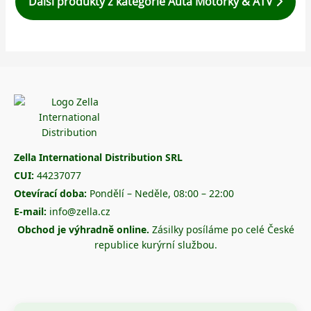
Další produkty z kategorie Auta Motorky & ATV
Zella International Distribution SRL
CUI:
44237077
Otevírací doba:
Pondělí – Neděle, 08:00 – 22:00
E-mail:
info@zella.cz
Obchod je výhradně online.
Zásilky posíláme po celé České
republice kurýrní službou.