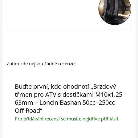
Zatím zde nejsou žádné recenze.
Buďte první, kdo ohodnotí „Brzdový
třmen pro ATV s destičkami M10x1.25
63mm – Loncin Bashan 50cc–250cc
Off-Road“
Pro přidávání recenzí se musíte nejdříve
přihlásit
.