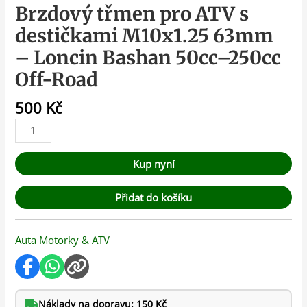
Brzdový třmen pro ATV s
destičkami M10x1.25 63mm
– Loncin Bashan 50cc–250cc
Off-Road
500
Kč
Kup nyní
Přidat do košíku
Auta Motorky & ATV
Náklady na dopravu: 150 Kč