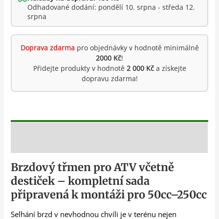
Odhadované dodání: pondělí 10. srpna - středa 12.
srpna
Doprava zdarma
pro objednávky v hodnotě minimálně
2000 Kč
!
Přidejte produkty v hodnotě
2 000 Kč
a získejte
dopravu zdarma!
Popis
Brzdový třmen pro ATV včetně
destiček – kompletní sada
připravená k montáži pro 50cc–250cc
Selhání brzd v nevhodnou chvíli je v terénu nejen