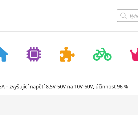
Products
search
 – zvyšující napětí 8,5V-50V na 10V-60V, účinnost 96 %