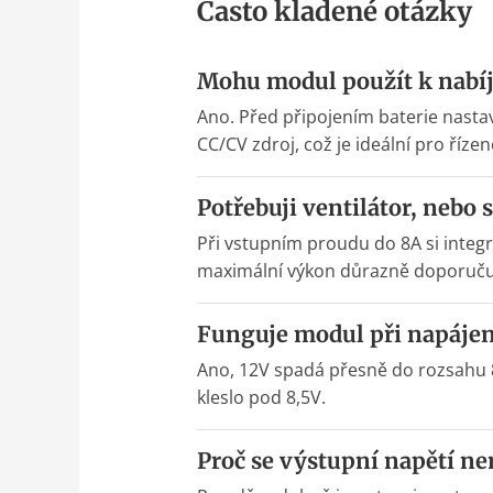
Často kladené otázky
Mohu modul použít k nabíje
Ano. Před připojením baterie nastav
CC/CV zdroj, což je ideální pro řízen
Potřebuji ventilátor, nebo 
Při vstupním proudu do 8A si inte
maximální výkon důrazně doporučujem
Funguje modul při napájení
Ano, 12V spadá přesně do rozsahu 8
kleslo pod 8,5V.
Proč se výstupní napětí n