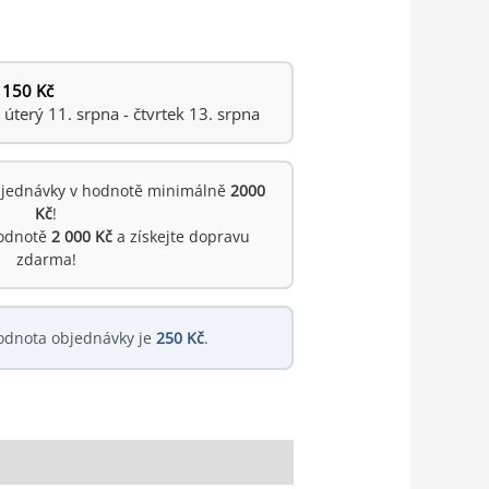
 150 Kč
terý 11. srpna - čtvrtek 13. srpna
jednávky v hodnotě minimálně
2000
Kč
!
hodnotě
2 000 Kč
a získejte dopravu
zdarma!
odnota objednávky je
250 Kč
.