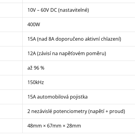
10V – 60V DC (nastavitelné)
400W
15A (nad 8A doporučeno aktivní chlazení)
12A (závisí na napěťovém poměru)
až 96 %
150kHz
15A automobilová pojistka
2 nezávislé potenciometry (napětí + proud)
48mm × 67mm × 28mm