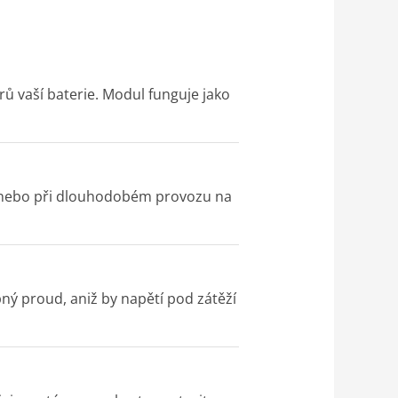
ů vaší baterie. Modul funguje jako
A nebo při dlouhodobém provozu na
ný proud, aniž by napětí pod zátěží