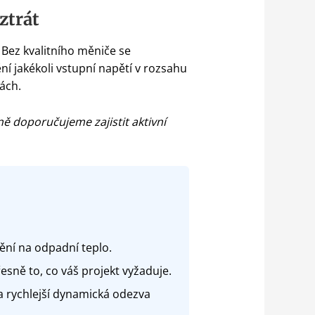
ztrát
 Bez kvalitního měniče se
 jakékoli vstupní napětí v rozsahu
ách.
ě doporučujeme zajistit aktivní
ní na odpadní teplo.
sně to, co váš projekt vyžaduje.
a rychlejší dynamická odezva