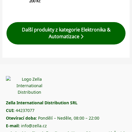
200
Kč
Další produkty z kategorie Elektronika &
Automatizace
Zella International Distribution SRL
CUI:
44237077
Otevírací doba:
Pondělí – Neděle, 08:00 – 22:00
E-mail:
info@zella.cz