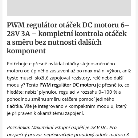
Popis
PWM regulátor otáček DC motoru 6–
28V 3A – kompletní kontrola otáček
a směru bez nutnosti dalších
komponent
Potřebujete přesně ovládat otáčky stejnosměrného
motoru od úplného zastavení až po maximální výkon, aniž
byste museli složitě zapojovat rezistory, relé nebo další
moduly? Tento
PWM regulátor DC motoru
je přesně to, co
hledáte: nabízí plynulou regulaci v rozsahu 0–100 % a
pohodlnou změnu směru otáčení pomocí jediného
tlačítka. Vše je integrováno v kompaktním modulu, který
je připraven k okamžitému zapojení.
Poznámka: Maximální vstupní napětí je 28 V DC. Pro
bezpečný provoz nepřekračujte proudový odběr motoru 3