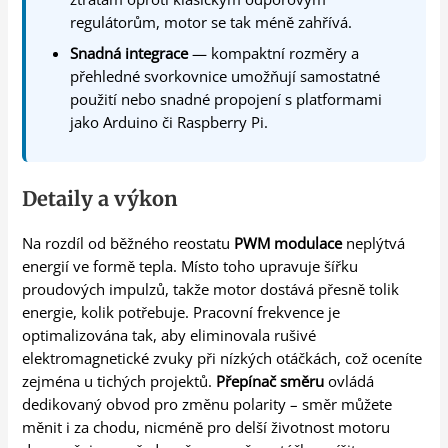
regulátorům, motor se tak méně zahřívá.
Snadná integrace
— kompaktní rozměry a
přehledné svorkovnice umožňují samostatné
použití nebo snadné propojení s platformami
jako Arduino či Raspberry Pi.
Detaily a výkon
Na rozdíl od běžného reostatu
PWM modulace
neplýtvá
energií ve formě tepla. Místo toho upravuje šířku
proudových impulzů, takže motor dostává přesně tolik
energie, kolik potřebuje. Pracovní frekvence je
optimalizována tak, aby eliminovala rušivé
elektromagnetické zvuky při nízkých otáčkách, což oceníte
zejména u tichých projektů.
Přepínač směru
ovládá
dedikovaný obvod pro změnu polarity – směr můžete
měnit i za chodu, nicméně pro delší životnost motoru