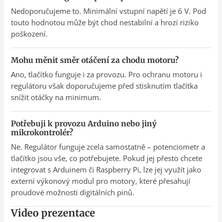
Nedoporučujeme to. Minimální vstupní napětí je 6 V. Pod
touto hodnotou může být chod nestabilní a hrozí riziko
poškození.
Mohu měnit směr otáčení za chodu motoru?
Ano, tlačítko funguje i za provozu. Pro ochranu motoru i
regulátoru však doporučujeme před stisknutím tlačítka
snížit otáčky na minimum.
Potřebuji k provozu Arduino nebo jiný
mikrokontrolér?
Ne. Regulátor funguje zcela samostatně – potenciometr a
tlačítko jsou vše, co potřebujete. Pokud jej přesto chcete
integrovat s Arduinem či Raspberry Pi, lze jej využít jako
externí výkonový modul pro motory, které přesahují
proudové možnosti digitálních pinů.
Video prezentace