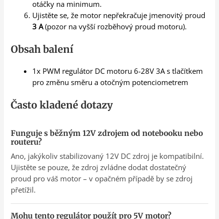
otáčky na minimum.
Ujistěte se, že motor nepřekračuje jmenovitý proud
3 A
(pozor na vyšší rozběhový proud motoru).
Obsah balení
1x PWM regulátor DC motoru 6-28V 3A s tlačítkem
pro změnu směru a otočným potenciometrem
Často kladené dotazy
Funguje s běžným 12V zdrojem od notebooku nebo
routeru?
Ano, jakýkoliv stabilizovaný 12V DC zdroj je kompatibilní.
Ujistěte se pouze, že zdroj zvládne dodat dostatečný
proud pro váš motor – v opačném případě by se zdroj
přetížil.
Mohu tento regulátor použít pro 5V motor?