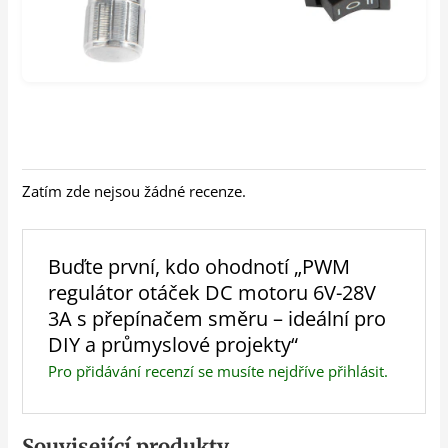
Zatím zde nejsou žádné recenze.
Buďte první, kdo ohodnotí „PWM
regulátor otáček DC motoru 6V-28V
3A s přepínačem směru – ideální pro
DIY a průmyslové projekty“
Pro přidávání recenzí se musíte nejdříve
přihlásit
.
Související produkty