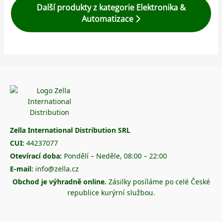
Další produkty z kategorie Elektronika &
Automatizace
Zella International Distribution SRL
CUI:
44237077
Otevírací doba:
Pondělí – Neděle, 08:00 – 22:00
E-mail:
info@zella.cz
Obchod je výhradně online.
Zásilky posíláme po celé České
republice kurýrní službou.