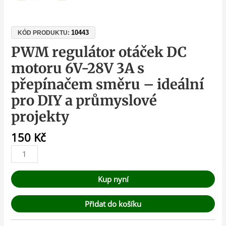
10443
KÓD PRODUKTU:
PWM regulátor otáček DC
motoru 6V-28V 3A s
přepínačem směru – ideální
pro DIY a průmyslové
projekty
150
Kč
Kup nyní
Přidat do košíku