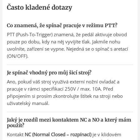
Často kladené dotazy
Co znamená, že spínač pracuje v režimu PTT?
PTT (Push-To-Trigger) znamená, že pedál aktivuje obvod
pouze po dobu, kdy na něj vyvíjíte tlak. Jakmile nohu
uvolníte, zařízení se vypne. Nejedná se o spínač s aretací
(ON/OFF).
Je spínač vhodný pro můj šicí stroj?
Ano, pokud váš stroj využívá externí nožní ovladač a
pracuje v rámci specifikací 250V / max. 10A. Před
připojením si prosím zkontrolujte štítek na stroji nebo
uživatelský manuál.
Jaký je rozdíl mezi kontaktem NC a NO a který mám
použít?
Kontakt
NC (Normal Closed – rozpínací)
je v klidovém