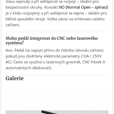
stavu sepnutý a při sešlápnutí se rozpojí – ideální pro
bezpečnostní okruhy. Kontakt
NO (Normal Open – spínací)
je v klidu rozpojený a při sešlápnutí se sepne – ideální pro
běžné spouštění stroje. Volba závisí na schématu vašeho
zařízení.
Mohu pedál integrovat do CNC nebo laserového
systému?
Ano. Pedál lze zapojit přímo do řídicího obvodu zařízení,
pokud jsou dodrženy elektrické parametry (10A / 250V
AC). Často se využívá u laserových gravírek, CNC frézek či
automatických dávkovačů.
Galerie