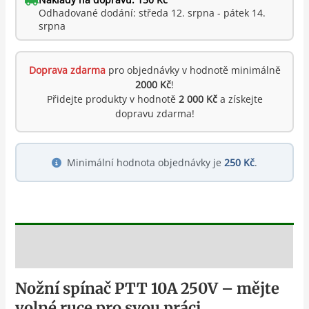
Odhadované dodání: středa 12. srpna - pátek 14.
srpna
Doprava zdarma
pro objednávky v hodnotě minimálně
2000 Kč
!
Přidejte produkty v hodnotě
2 000 Kč
a získejte
dopravu zdarma!
Minimální hodnota objednávky je
250 Kč
.
Popis
Nožní spínač PTT 10A 250V – mějte
volné ruce pro svou práci