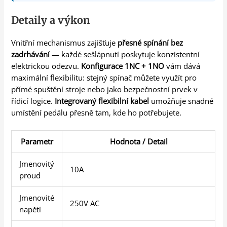
Detaily a výkon
Vnitřní mechanismus zajišťuje
přesné spínání bez
zadrhávání
— každé sešlápnutí poskytuje konzistentní
elektrickou odezvu.
Konfigurace 1NC + 1NO
vám dává
maximální flexibilitu: stejný spínač můžete využít pro
přímé spuštění stroje nebo jako bezpečnostní prvek v
řídicí logice.
Integrovaný flexibilní kabel
umožňuje snadné
umístění pedálu přesně tam, kde ho potřebujete.
Parametr
Hodnota / Detail
Jmenovitý
10A
proud
Jmenovité
250V AC
napětí