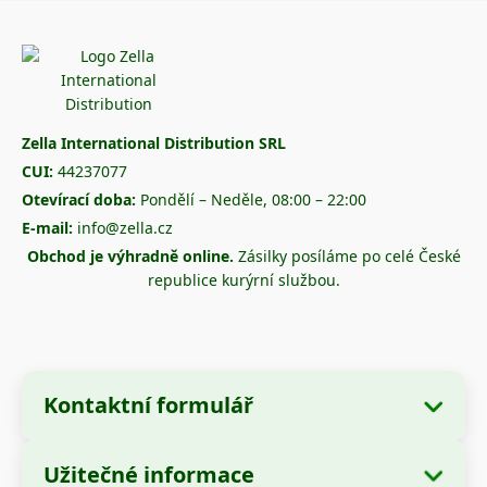
Zella International Distribution SRL
CUI:
44237077
Otevírací doba:
Pondělí – Neděle, 08:00 – 22:00
E-mail:
info@zella.cz
Obchod je výhradně online.
Zásilky posíláme po celé České
republice kurýrní službou.
Kontaktní formulář
Užitečné informace