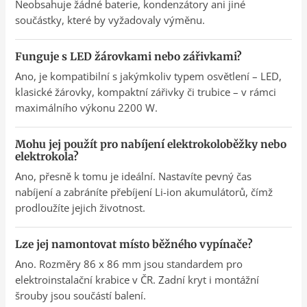
Neobsahuje žádné baterie, kondenzátory ani jiné
součástky, které by vyžadovaly výměnu.
Funguje s LED žárovkami nebo zářivkami?
Ano, je kompatibilní s jakýmkoliv typem osvětlení – LED,
klasické žárovky, kompaktní zářivky či trubice – v rámci
maximálního výkonu 2200 W.
Mohu jej použít pro nabíjení elektrokoloběžky nebo
elektrokola?
Ano, přesně k tomu je ideální. Nastavíte pevný čas
nabíjení a zabráníte přebíjení Li-ion akumulátorů, čímž
prodloužíte jejich životnost.
Lze jej namontovat místo běžného vypínače?
Ano. Rozměry 86 x 86 mm jsou standardem pro
elektroinstalační krabice v ČR. Zadní kryt i montážní
šrouby jsou součástí balení.