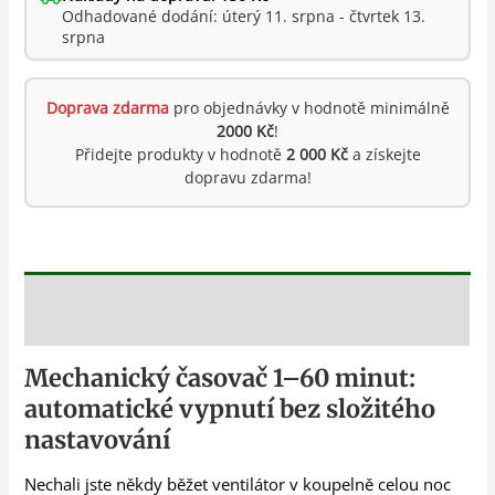
Odhadované dodání: úterý 11. srpna - čtvrtek 13.
srpna
Doprava zdarma
pro objednávky v hodnotě minimálně
2000 Kč
!
Přidejte produkty v hodnotě
2 000 Kč
a získejte
dopravu zdarma!
Popis
Mechanický časovač 1–60 minut:
automatické vypnutí bez složitého
nastavování
Nechali jste někdy běžet ventilátor v koupelně celou noc