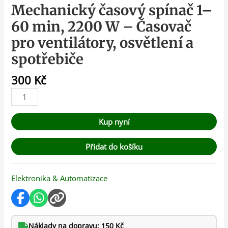
Mechanický časový spínač 1–
60 min, 2200 W – Časovač
pro ventilátory, osvětlení a
spotřebiče
300
Kč
Kup nyní
Přidat do košíku
Elektronika & Automatizace
Náklady na dopravu: 150 Kč