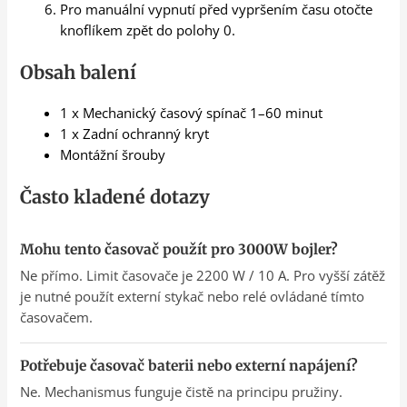
Pro manuální vypnutí před vypršením času otočte
knoflíkem zpět do polohy 0.
Obsah balení
1 x Mechanický časový spínač 1–60 minut
1 x Zadní ochranný kryt
Montážní šrouby
Často kladené dotazy
Mohu tento časovač použít pro 3000W bojler?
Ne přímo. Limit časovače je 2200 W / 10 A. Pro vyšší zátěž
je nutné použít externí stykač nebo relé ovládané tímto
časovačem.
Potřebuje časovač baterii nebo externí napájení?
Ne. Mechanismus funguje čistě na principu pružiny.