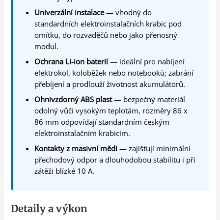
Univerzální instalace
— vhodný do
standardních elektroinstalačních krabic pod
omítku, do rozvaděčů nebo jako přenosný
modul.
Ochrana Li-ion baterií
— ideální pro nabíjení
elektrokol, koloběžek nebo notebooků; zabrání
přebíjení a prodlouží životnost akumulátorů.
Ohnivzdorný ABS plast
— bezpečný materiál
odolný vůči vysokým teplotám, rozměry 86 x
86 mm odpovídají standardním českým
elektroinstalačním krabicím.
Kontakty z masivní mědi
— zajišťují minimální
přechodový odpor a dlouhodobou stabilitu i při
zátěži blízké 10 A.
Detaily a výkon