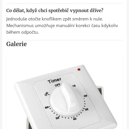
Co dělat, když chci spotřebič vypnout dříve?
Jednoduše otočte knoflíkem zpět směrem k nule.
Mechanismus umožňuje manuální korekci času kdykoliv
během odpočtu.
Galerie