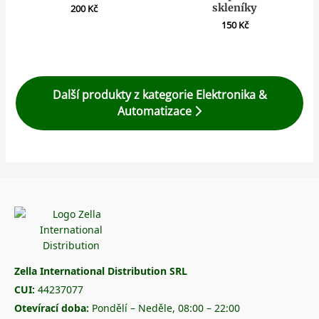
skleníky
200
Kč
150
Kč
Další produkty z kategorie Elektronika &
Automatizace
Zella International Distribution SRL
CUI:
44237077
Otevírací doba:
Pondělí – Neděle, 08:00 – 22:00