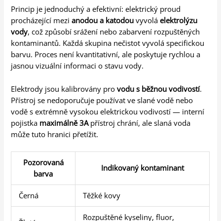
Princip je jednoduchý a efektivní: elektrický proud
procházející mezi
anodou a katodou
vyvolá
elektrolýzu
vody
, což způsobí srážení nebo zabarvení rozpuštěných
kontaminantů. Každá skupina nečistot vyvolá specifickou
barvu. Proces není kvantitativní, ale poskytuje rychlou a
jasnou vizuální informaci o stavu vody.
Elektrody jsou kalibrovány pro
vodu s běžnou vodivostí
.
Přístroj se nedoporučuje používat ve slané vodě nebo
vodě s extrémně vysokou elektrickou vodivostí — interní
pojistka
maximálně 3A
přístroj chrání, ale slaná voda
může tuto hranici přetížit.
Pozorovaná
Indikovaný kontaminant
barva
Černá
Těžké kovy
Rozpuštěné kyseliny, fluor,