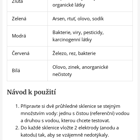
Žlutá
organické látky
Zelená
Arsen, rtuť, olovo, sodík
Bakterie, viry, pesticidy,
Modrá
karcinogenní látky
Červená
Železo, rez, bakterie
Olovo, zinek, anorganické
Bílá
nečistoty
Návod k použití
Připravte si dvě průhledné sklenice se stejným
množstvím vody: jednu s čistou (referenční) vodou
a druhou s vodou, kterou chcete testovat.
Do každé sklenice vložte 2 elektrody (anodu a
katodu) tak, aby se vzájemně nedotýkaly.