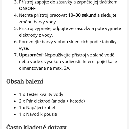
Přístroj zapojte do zásuvky a zapněte jej tlačítkem
ON/OFF
.
Nechte přístroj pracovat
10–30 sekund
a sledujte
změnu barvy vody.
Přístroj vypněte, odpojte ze zásuvky a poté vyjměte
elektrody z vody.
Porovnejte barvy v obou sklenicích podle tabulky
výše.
Upozornění:
Nepoužívejte přístroj ve slané vodě
nebo vodě s vysokou vodivostí. Interní pojistka je
dimenzována na max. 3A.
Obsah balení
1 x Tester kvality vody
2 x Pár elektrod (anoda + katoda)
1 x Napájecí kabel
1 x Návod k použití
Často kladené dotazy