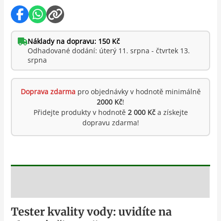
Náklady na dopravu: 150 Kč
Odhadované dodání: úterý 11. srpna - čtvrtek 13.
srpna
Doprava zdarma
pro objednávky v hodnotě minimálně
2000 Kč
!
Přidejte produkty v hodnotě
2 000 Kč
a získejte
dopravu zdarma!
Popis
Tester kvality vody: uvidíte na