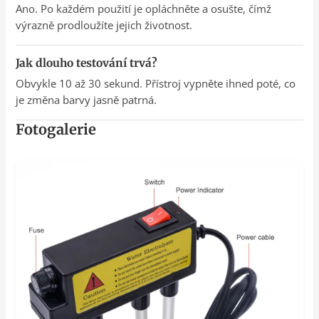
Ano. Po každém použití je opláchněte a osušte, čímž
výrazně prodloužíte jejich životnost.
Jak dlouho testování trvá?
Obvykle 10 až 30 sekund. Přístroj vypněte ihned poté, co
je změna barvy jasně patrná.
Fotogalerie