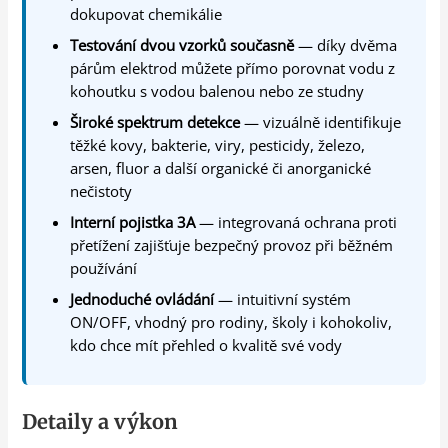
dokupovat chemikálie
Testování dvou vzorků současně
— díky dvěma
párům elektrod můžete přímo porovnat vodu z
kohoutku s vodou balenou nebo ze studny
Široké spektrum detekce
— vizuálně identifikuje
těžké kovy, bakterie, viry, pesticidy, železo,
arsen, fluor a další organické či anorganické
nečistoty
Interní pojistka 3A
— integrovaná ochrana proti
přetížení zajišťuje bezpečný provoz při běžném
používání
Jednoduché ovládání
— intuitivní systém
ON/OFF, vhodný pro rodiny, školy i kohokoliv,
kdo chce mít přehled o kvalitě své vody
Detaily a výkon