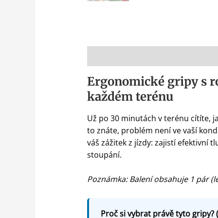
Popis
Ergonomické gripy s r
každém terénu
Už po 30 minutách v terénu cítíte, j
to znáte, problém není ve vaší kond
váš zážitek z jízdy: zajistí efektiv
stoupání.
Poznámka: Balení obsahuje 1 pár (l
Proč si vybrat právě tyto gripy? 