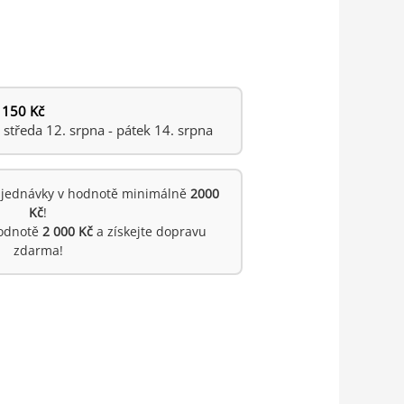
 150 Kč
tředa 12. srpna - pátek 14. srpna
jednávky v hodnotě minimálně
2000
Kč
!
hodnotě
2 000 Kč
a získejte dopravu
zdarma!