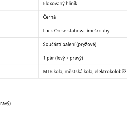
Eloxovaný hliník
Černá
Lock-On se stahovacími šrouby
Součástí balení (pryžové)
1 pár (levý + pravý)
MTB kola, městská kola, elektrokoloběž
pravý)