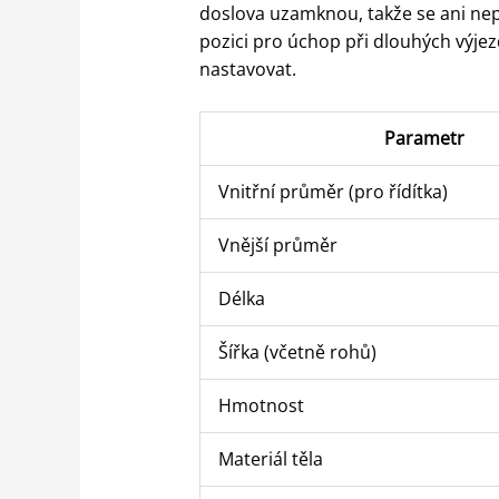
doslova uzamknou, takže se ani nep
pozici pro úchop při dlouhých výje
nastavovat.
Parametr
Vnitřní průměr (pro řídítka)
Vnější průměr
Délka
Šířka (včetně rohů)
Hmotnost
Materiál těla