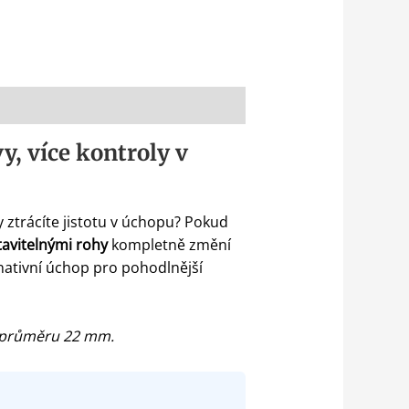
, více kontroly v
y ztrácíte jistotu v úchopu? Pokud
tavitelnými rohy
kompletně změní
ernativní úchop pro pohodlnější
ím průměru 22 mm.