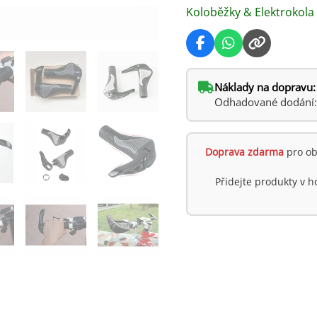
Koloběžky & Elektrokola
Náklady na dopravu:
Odhadované dodání: s
Doprava zdarma
pro ob
Přidejte produkty v 