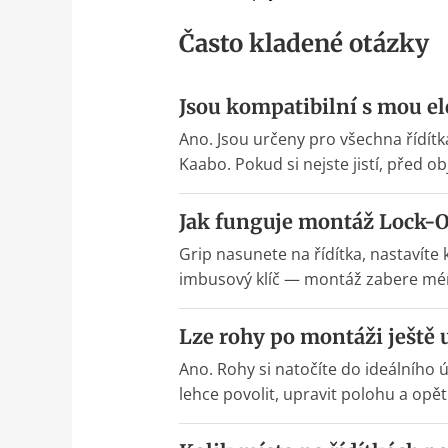
Často kladené otázky
Jsou kompatibilní s mou e
Ano. Jsou určeny pro všechna řídí
Kaabo. Pokud si nejste jistí, pře
Jak funguje montáž Lock-
Grip nasunete na řídítka, nastaví
imbusový klíč — montáž zabere mén
Lze rohy po montáži ještě 
Ano. Rohy si natočíte do ideálního 
lehce povolit, upravit polohu a opě