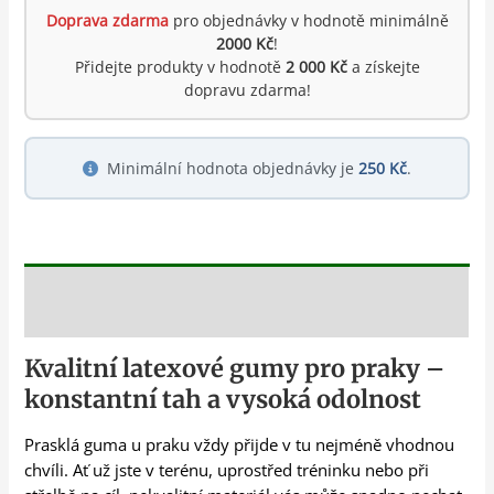
Doprava zdarma
pro objednávky v hodnotě minimálně
2000 Kč
!
Přidejte produkty v hodnotě
2 000 Kč
a získejte
dopravu zdarma!
Minimální hodnota objednávky je
250 Kč
.
Popis
Kvalitní latexové gumy pro praky –
konstantní tah a vysoká odolnost
Prasklá guma u praku vždy přijde v tu nejméně vhodnou
chvíli. Ať už jste v terénu, uprostřed tréninku nebo při