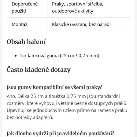
Doporučené
Praky, sportovní střelba,
použití
outdoorové aktivity
Montáž
Klasické uvázání, bez nářadí
Obsah balení
5 x latexová guma (25 cm / 0,75 mm)
Často kladené dotazy
Jsou gumy kompatibilní se všemi praky?
Ano. Délka 25 cm a tloušťka 0,75 mm jsou standardní
rozměry, které vyhovují většině běžně dostupných praků.
Upevňují se jednoduchým uzlem přímo na ramena praku
bez potřeby adaptérů.
Jak dlouho vydrží při pravidelném používání?