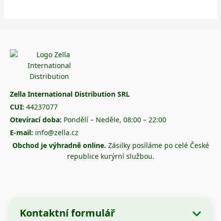
Zella International Distribution SRL
CUI:
44237077
Otevírací doba:
Pondělí – Neděle, 08:00 – 22:00
E-mail:
info@zella.cz
Obchod je výhradně online.
Zásilky posíláme po celé České
republice kurýrní službou.
Kontaktní formulář