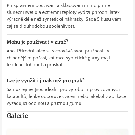
Při správném používání a skladování mimo přímé
sluneční světlo a extrémní teploty vydrží přírodní latex
výrazně déle než syntetické náhražky. Sada 5 kusů vám
zajistí dlouhodobou spolehlivost.
Mohu je používat i v zimě?
Ano. Přírodní latex si zachovává svou pružnost i v
chladnějším počasí, zatímco syntetické gumy mají
tendenci tuhnout a praskat.
Lze je využít i jinak než pro prak?
Samozřejmě. Jsou ideální pro výrobu improvizovaných
katapultů, lehké odporové cvičení nebo jakékoliv aplikace
vyžadující odolnou a pružnou gumu.
Galerie