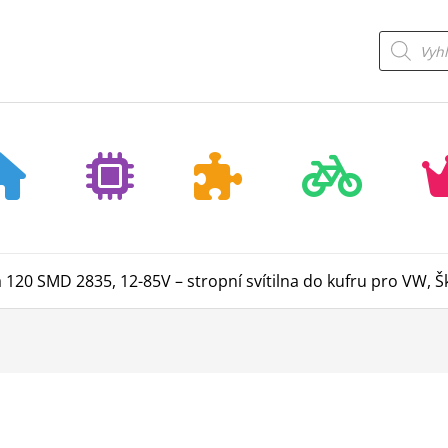
Products
search
a 120 SMD 2835, 12-85V – stropní svítilna do kufru pro VW, 