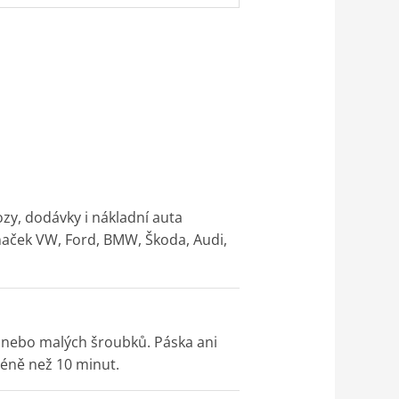
zy, dodávky i nákladní auta
značek VW, Ford, BMW, Škoda, Audi,
ky nebo malých šroubků. Páska ani
méně než 10 minut.