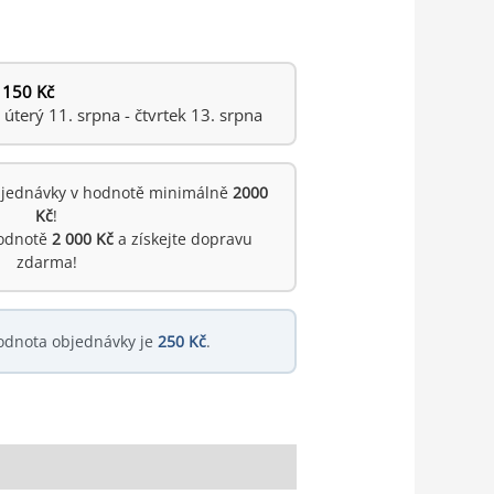
 150 Kč
terý 11. srpna - čtvrtek 13. srpna
jednávky v hodnotě minimálně
2000
Kč
!
hodnotě
2 000 Kč
a získejte dopravu
zdarma!
odnota objednávky je
250 Kč
.