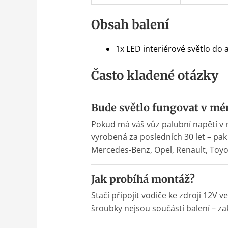
Obsah balení
1x LED interiérové světlo do
Často kladené otázky
Bude světlo fungovat v mé
Pokud má váš vůz palubní napětí v r
vyrobená za posledních 30 let – pa
Mercedes-Benz, Opel, Renault, Toyo
Jak probíhá montáž?
Stačí připojit vodiče ke zdroji 12V
šroubky nejsou součástí balení – z