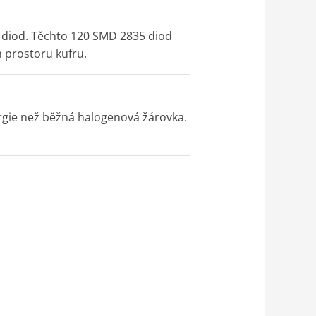
D diod. Těchto 120 SMD 2835 diod
 prostoru kufru.
rgie než běžná halogenová žárovka.