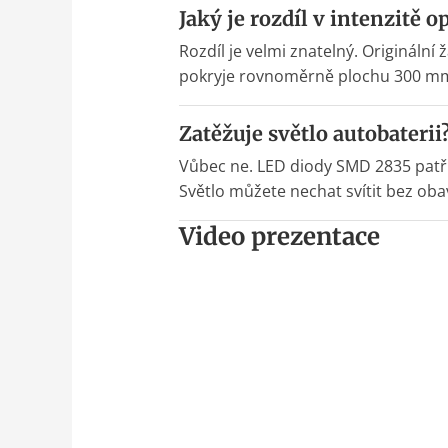
Jaký je rozdíl v intenzitě 
Rozdíl je velmi znatelný. Origináln
pokryje rovnoměrně plochu 300 mm, 
Zatěžuje světlo autobaterii
Vůbec ne. LED diody SMD 2835 patří
Světlo můžete nechat svítit bez obav
Video prezentace