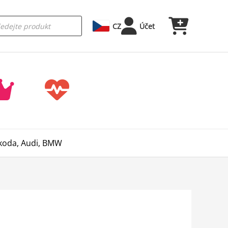
CZ
Účet
Škoda, Audi, BMW