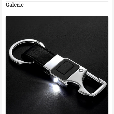
Galerie