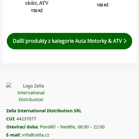
skútr, ATV
100
Kč
150
Kč
Další produkty z kategorie Auta Motorky & ATV
Zella International Distribution SRL
CUI:
44237077
Otevírací doba:
Pondělí – Neděle, 08:00 – 22:00
E-mail:
info@zella.cz