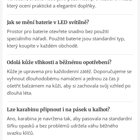
který ocení praktické a elegantní doplňky.
Jak se mění baterie v LED svítilně?
Prostor pro baterie otevřete snadno bez použití
speciálního nářadí. Použité baterie jsou standardní typ,
který koupíte v každém obchodě.
Odolá kůže vlhkosti a běžnému opotřebení?
Kůže je upravena pro každodenní zátěž. Doporučujeme se
vyhnout dlouhodobému namáčení a jednou za čas ji
ošetřit balzámem na kůži, aby si zachovala svůj vzhled po
dlouhá léta.
Lze karabinu připnout i na pásek u kalhot?
Ano, karabina je navržena tak, aby pasovala na standardní
šířku opasků a bez problémů udržela váhu běžného
svazku klíčů.