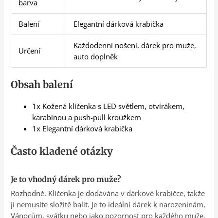
barva
Balení
Elegantní dárková krabička
Každodenní nošení, dárek pro muže,
Určení
auto doplněk
Obsah balení
1x Kožená klíčenka s LED světlem, otvírákem,
karabinou a push-pull kroužkem
1x Elegantní dárková krabička
Často kladené otázky
Je to vhodný dárek pro muže?
Rozhodně. Klíčenka je dodávána v dárkové krabičce, takže
ji nemusíte složitě balit. Je to ideální dárek k narozeninám,
Vánocům, svátku nebo jako pozornost pro každého muže,