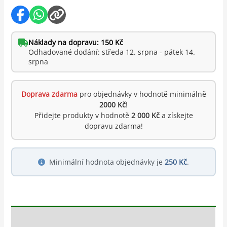
Náklady na dopravu: 150 Kč
Odhadované dodání: středa 12. srpna - pátek 14.
srpna
Doprava zdarma
pro objednávky v hodnotě minimálně
2000 Kč
!
Přidejte produkty v hodnotě
2 000 Kč
a získejte
dopravu zdarma!
Minimální hodnota objednávky je
250 Kč
.