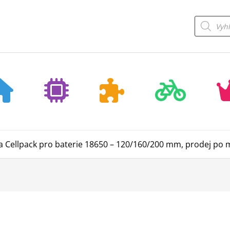
Products
search
 Cellpack pro baterie 18650 – 120/160/200 mm, prodej po 