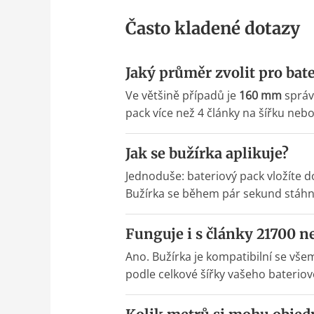
Často kladené dotazy
Jaký průměr zvolit pro bat
Ve většině případů je
160 mm
správ
pack více než 4 články na šířku neb
Jak se bužírka aplikuje?
Jednoduše: bateriový pack vložíte 
Bužírka se během pár sekund stáhn
Funguje i s články 21700 n
Ano. Bužírka je kompatibilní se vš
podle celkové šířky vašeho bateriov