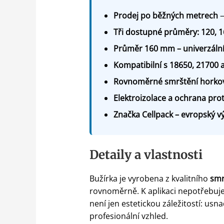
Prodej po běžných metrech
—
Tři dostupné průměry: 120, 
Průměr 160 mm – univerzální
Kompatibilní s 18650, 21700 
Rovnoměrné smrštění horkov
Elektroizolace a ochrana prot
Značka Cellpack – evropský v
Detaily a vlastnosti
Bužírka je vyrobena z kvalitního
smr
rovnoměrně. K aplikaci nepotřebuje
není jen estetickou záležitostí: usn
profesionální vzhled.