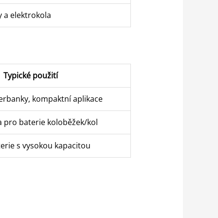
 a elektrokola
Typické použití
erbanky, kompaktní aplikace
a pro baterie koloběžek/kol
terie s vysokou kapacitou