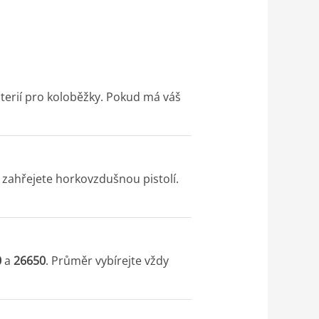
terií pro koloběžky. Pokud má váš
 zahřejete horkovzdušnou pistolí.
0
a
26650
. Průměr vybírejte vždy