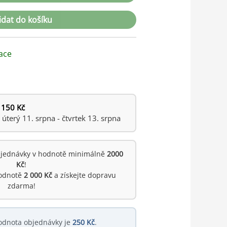
idat do košíku
ace
 150 Kč
terý 11. srpna - čtvrtek 13. srpna
jednávky v hodnotě minimálně
2000
Kč
!
hodnotě
2 000 Kč
a získejte dopravu
zdarma!
odnota objednávky je
250 Kč
.