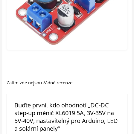
Zatím zde nejsou žádné recenze.
Buďte první, kdo ohodnotí „DC-DC
step-up měnič XL6019 5A, 3V-35V na
5V-40V, nastavitelný pro Arduino, LED
a solární panely“