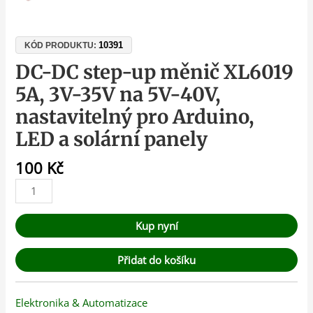
10391
KÓD PRODUKTU:
DC-DC step-up měnič XL6019
5A, 3V-35V na 5V-40V,
nastavitelný pro Arduino,
LED a solární panely
100
Kč
Kup nyní
Přidat do košíku
Elektronika & Automatizace