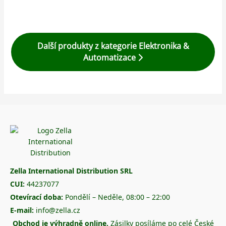
Další produkty z kategorie Elektronika &
Automatizace
Zella International Distribution SRL
CUI:
44237077
Otevírací doba:
Pondělí – Neděle, 08:00 – 22:00
E-mail:
info@zella.cz
Obchod je výhradně online.
Zásilky posíláme po celé České