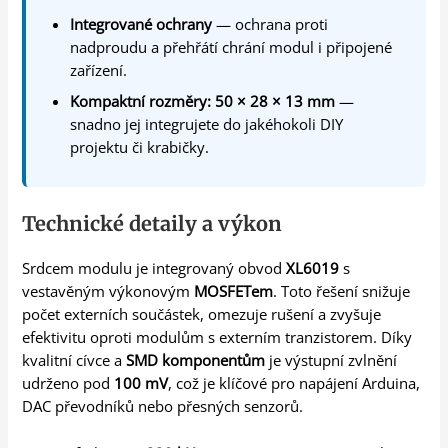
Integrované ochrany
— ochrana proti
nadproudu a přehřátí chrání modul i připojené
zařízení.
Kompaktní rozměry: 50 × 28 × 13 mm
—
snadno jej integrujete do jakéhokoli DIY
projektu či krabičky.
Technické detaily a výkon
Srdcem modulu je integrovaný obvod
XL6019
s
vestavěným výkonovým
MOSFETem
. Toto řešení snižuje
počet externích součástek, omezuje rušení a zvyšuje
efektivitu oproti modulům s externím tranzistorem. Díky
kvalitní cívce a
SMD komponentům
je výstupní zvlnění
udrženo pod
100 mV
, což je klíčové pro napájení Arduina,
DAC převodníků nebo přesných senzorů.