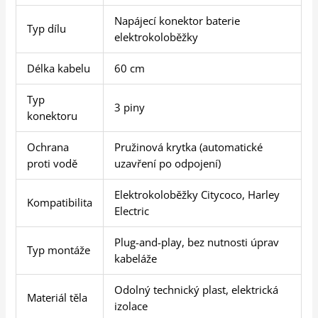
Napájecí konektor baterie
Typ dílu
elektrokoloběžky
Délka kabelu
60 cm
Typ
3 piny
konektoru
Ochrana
Pružinová krytka (automatické
proti vodě
uzavření po odpojení)
Elektrokoloběžky Citycoco, Harley
Kompatibilita
Electric
Plug-and-play, bez nutnosti úprav
Typ montáže
kabeláže
Odolný technický plast, elektrická
Materiál těla
izolace