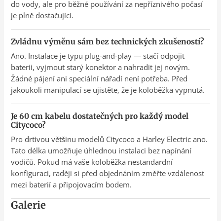
do vody, ale pro běžné používání za nepříznivého počasí
je plně dostačující.
Zvládnu výměnu sám bez technických zkušeností?
Ano. Instalace je typu plug-and-play — stačí odpojit
baterii, vyjmout starý konektor a nahradit jej novým.
Žádné pájení ani speciální nářadí není potřeba. Před
jakoukoli manipulací se ujistěte, že je koloběžka vypnutá.
Je 60 cm kabelu dostatečných pro každý model
Citycoco?
Pro drtivou většinu modelů Citycoco a Harley Electric ano.
Tato délka umožňuje úhlednou instalaci bez napínání
vodičů. Pokud má vaše koloběžka nestandardní
konfiguraci, raději si před objednáním změřte vzdálenost
mezi baterií a připojovacím bodem.
Galerie