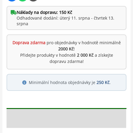
Náklady na dopravu: 150 Kč
Odhadované dodání: úterý 11. srpna - čtvrtek 13.
srpna
Doprava zdarma
pro objednávky v hodnotě minimálně
2000 Kč
!
Přidejte produkty v hodnotě
2 000 Kč
a získejte
dopravu zdarma!
Minimální hodnota objednávky je
250 Kč
.
Popis