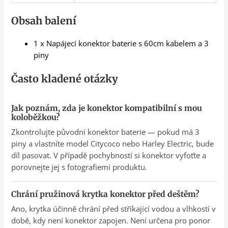
Obsah balení
1 x Napájecí konektor baterie s 60cm kabelem a 3
piny
Často kladené otázky
Jak poznám, zda je konektor kompatibilní s mou
koloběžkou?
Zkontrolujte původní konektor baterie — pokud má 3
piny a vlastníte model Citycoco nebo Harley Electric, bude
díl pasovat. V případě pochybností si konektor vyfoťte a
porovnejte jej s fotografiemi produktu.
Chrání pružinová krytka konektor před deštěm?
Ano, krytka účinně chrání před stříkající vodou a vlhkostí v
době, kdy není konektor zapojen. Není určena pro ponor