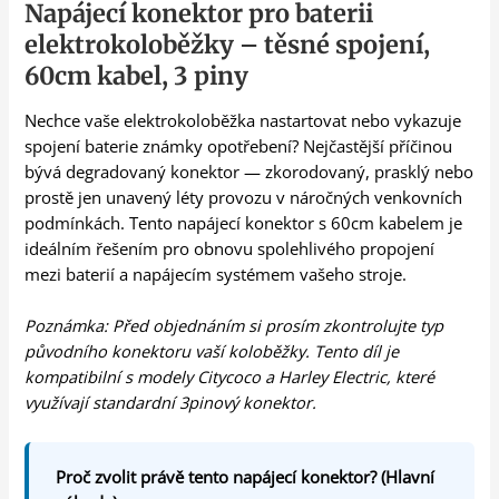
Napájecí konektor pro baterii
elektrokoloběžky – těsné spojení,
60cm kabel, 3 piny
Nechce vaše elektrokoloběžka nastartovat nebo vykazuje
spojení baterie známky opotřebení? Nejčastější příčinou
bývá degradovaný konektor — zkorodovaný, prasklý nebo
prostě jen unavený léty provozu v náročných venkovních
podmínkách. Tento napájecí konektor s 60cm kabelem je
ideálním řešením pro obnovu spolehlivého propojení
mezi baterií a napájecím systémem vašeho stroje.
Poznámka: Před objednáním si prosím zkontrolujte typ
původního konektoru vaší koloběžky. Tento díl je
kompatibilní s modely Citycoco a Harley Electric, které
využívají standardní 3pinový konektor.
Proč zvolit právě tento napájecí konektor? (Hlavní