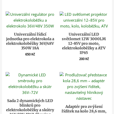
Univerzální řídicí
Univerzální LED
jednotka pro elektrokola a
světlomet 12W 3000LM
elektrokoloběžky 36V/48V
12-85V pro moto,
350W 18A
elektrokoloběžky a ATV
IP65
650
Kč
200
Kč
Sada 2 dynamických LED
blinkrů pro
Adaptér pro zvýšení
elektrokoloběžky a skútry
řídítek na kolo 28,6 mm,