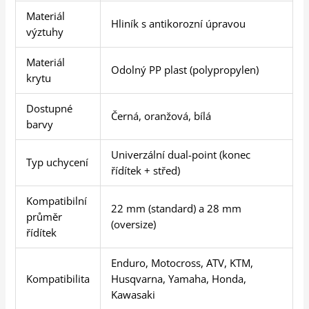
Materiál
Hliník s antikorozní úpravou
výztuhy
Materiál
Odolný PP plast (polypropylen)
krytu
Dostupné
Černá, oranžová, bílá
barvy
Univerzální dual-point (konec
Typ uchycení
řídítek + střed)
Kompatibilní
22 mm (standard) a 28 mm
průměr
(oversize)
řídítek
Enduro, Motocross, ATV, KTM,
Kompatibilita
Husqvarna, Yamaha, Honda,
Kawasaki