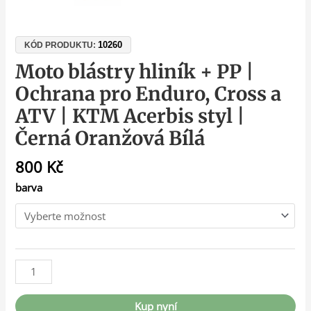
10260
KÓD PRODUKTU:
Moto blástry hliník + PP |
Ochrana pro Enduro, Cross a
ATV | KTM Acerbis styl |
Černá Oranžová Bílá
800
Kč
barva
Kup nyní