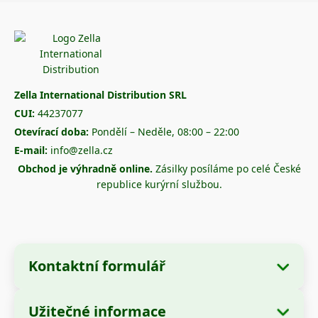
Zella International Distribution SRL
CUI:
44237077
Otevírací doba:
Pondělí – Neděle, 08:00 – 22:00
E-mail:
info@zella.cz
Obchod je výhradně online.
Zásilky posíláme po celé České
republice kurýrní službou.
Kontaktní formulář
Užitečné informace