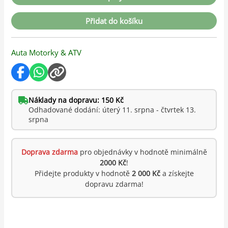
Přidat do košíku
Auta Motorky & ATV
Náklady na dopravu: 150 Kč
Odhadované dodání: úterý 11. srpna - čtvrtek 13.
srpna
Doprava zdarma
pro objednávky v hodnotě minimálně
2000 Kč
!
Přidejte produkty v hodnotě
2 000 Kč
a získejte
dopravu zdarma!