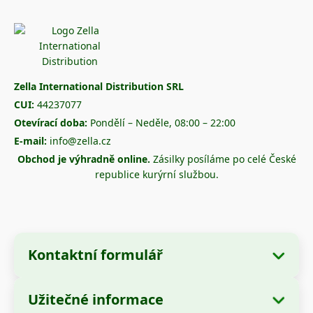
Zella International Distribution SRL
CUI:
44237077
Otevírací doba:
Pondělí – Neděle, 08:00 – 22:00
E-mail:
info@zella.cz
Obchod je výhradně online.
Zásilky posíláme po celé České
republice kurýrní službou.
Kontaktní formulář
Užitečné informace
Údaje o společnosti