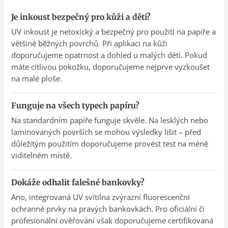
Je inkoust bezpečný pro kůži a děti?
UV inkoust je netoxický a bezpečný pro použití na papíře a
většině běžných povrchů. Při aplikaci na kůži
doporučujeme opatrnost a dohled u malých dětí. Pokud
máte citlivou pokožku, doporučujeme nejprve vyzkoušet
na malé ploše.
Funguje na všech typech papíru?
Na standardním papíře funguje skvěle. Na lesklých nebo
laminovaných površích se mohou výsledky lišit – před
důležitým použitím doporučujeme provést test na méně
viditelném místě.
Dokáže odhalit falešné bankovky?
Ano, integrovaná UV svítilna zvýrazní fluorescenční
ochranné prvky na pravých bankovkách. Pro oficiální či
profesionální ověřování však doporučujeme certifikovaná