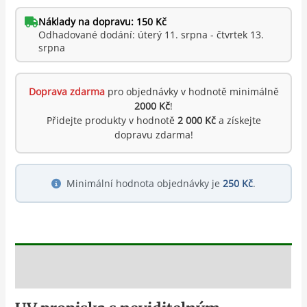
Náklady na dopravu: 150 Kč
Odhadované dodání: úterý 11. srpna - čtvrtek 13.
srpna
Doprava zdarma
pro objednávky v hodnotě minimálně
2000 Kč
!
Přidejte produkty v hodnotě
2 000 Kč
a získejte
dopravu zdarma!
Minimální hodnota objednávky je
250 Kč
.
Popis