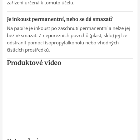
zařízení určená k tomuto účelu.
Je inkoust permanentní, nebo se dá smazat?
Na papíře je inkoust po zaschnutí permanentní a nelze jej
běžně smazat. Z neporézních povrchů (plast, sklo) jej lze
odstranit pomocí isopropylalkoholu nebo vhodných
čisticích prostředků.
Produktové video