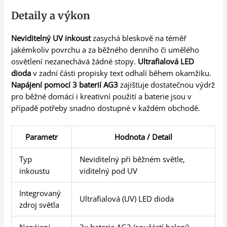
Detaily a výkon
Neviditelný UV inkoust
zasychá bleskově na téměř
jakémkoliv povrchu a za běžného denního či umělého
osvětlení nezanechává žádné stopy.
Ultrafialová LED
dioda
v zadní části propisky text odhalí během okamžiku.
Napájení pomocí 3 baterií AG3
zajišťuje dostatečnou výdrž
pro běžné domácí i kreativní použití a baterie jsou v
případě potřeby snadno dostupné v každém obchodě.
Parametr
Hodnota / Detail
Typ
Neviditelný při běžném světle,
inkoustu
viditelný pod UV
Integrovaný
Ultrafialová (UV) LED dioda
zdroj světla