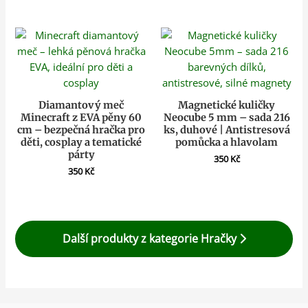
Diamantový meč
Magnetické kuličky
Minecraft z EVA pěny 60
Neocube 5 mm – sada 216
cm – bezpečná hračka pro
ks, duhové | Antistresová
děti, cosplay a tematické
pomůcka a hlavolam
párty
350
Kč
350
Kč
Další produkty z kategorie Hračky