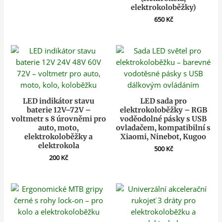
elektrokoloběžky)
650
Kč
LED indikátor stavu
LED sada pro
baterie 12V–72V –
elektrokoloběžky – RGB
voltmetr s 8 úrovněmi pro
voděodolné pásky s USB
auto, moto,
ovladačem, kompatibilní s
elektrokoloběžky a
Xiaomi, Ninebot, Kugoo
elektrokola
500
Kč
200
Kč