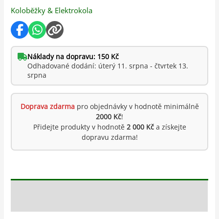
Koloběžky & Elektrokola
Náklady na dopravu: 150 Kč
Odhadované dodání: úterý 11. srpna - čtvrtek 13.
srpna
Doprava zdarma
pro objednávky v hodnotě minimálně
2000 Kč
!
Přidejte produkty v hodnotě
2 000 Kč
a získejte
dopravu zdarma!
Popis