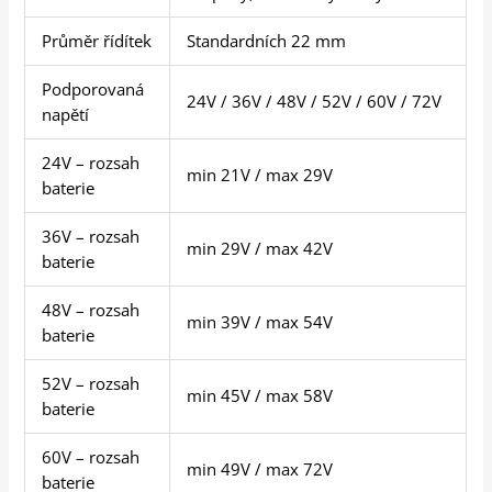
Průměr řídítek
Standardních 22 mm
Podporovaná
24V / 36V / 48V / 52V / 60V / 72V
napětí
24V – rozsah
min 21V / max 29V
baterie
36V – rozsah
min 29V / max 42V
baterie
48V – rozsah
min 39V / max 54V
baterie
52V – rozsah
min 45V / max 58V
baterie
60V – rozsah
min 49V / max 72V
baterie