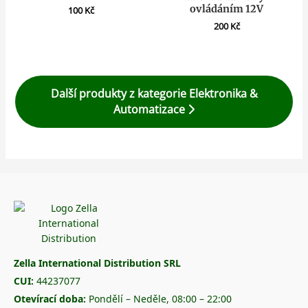
ovládáním 12V
100
Kč
200
Kč
Další produkty z kategorie Elektronika &
Automatizace
Zella International Distribution SRL
CUI:
44237077
Otevírací doba:
Pondělí – Neděle, 08:00 – 22:00