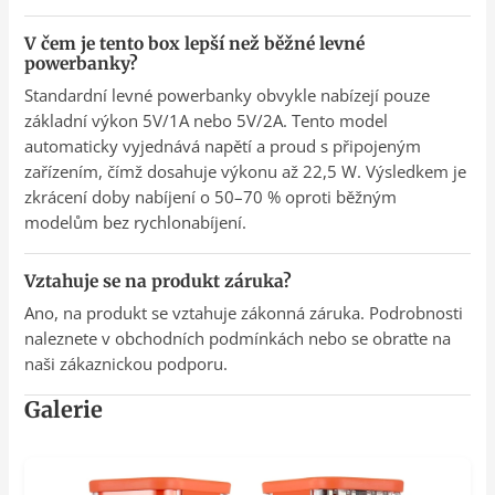
V čem je tento box lepší než běžné levné
powerbanky?
Standardní levné powerbanky obvykle nabízejí pouze
základní výkon 5V/1A nebo 5V/2A. Tento model
automaticky vyjednává napětí a proud s připojeným
zařízením, čímž dosahuje výkonu až 22,5 W. Výsledkem je
zkrácení doby nabíjení o 50–70 % oproti běžným
modelům bez rychlonabíjení.
Vztahuje se na produkt záruka?
Ano, na produkt se vztahuje zákonná záruka. Podrobnosti
naleznete v obchodních podmínkách nebo se obraťte na
naši zákaznickou podporu.
Galerie