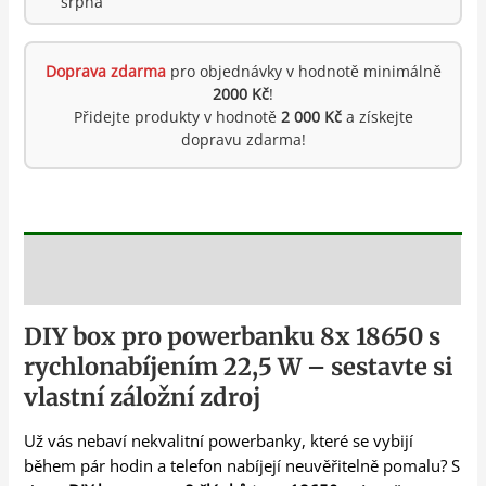
srpna
Doprava zdarma
pro objednávky v hodnotě minimálně
2000 Kč
!
Přidejte produkty v hodnotě
2 000 Kč
a získejte
dopravu zdarma!
Popis
DIY box pro powerbanku 8x 18650 s
rychlonabíjením 22,5 W – sestavte si
vlastní záložní zdroj
Už vás nebaví nekvalitní powerbanky, které se vybijí
během pár hodin a telefon nabíjejí neuvěřitelně pomalu? S