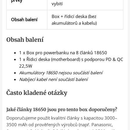
prvky
vybití
Box + řídicí deska (bez
Obsah balení
akumulátorů a kabelu)
Obsah balení
1 x Box pro powerbanku na 8 článků 18650
1 x Řídicí deska (motherboard) s podporou PD & QC
22,5W
Akumulátory 18650 nejsou součástí balení
Nabíjecí kabel není součástí balení
Často kladené otázky
Jaké články 18650 jsou pro tento box doporučeny?
Doporučujeme použít kvalitní články s kapacitou 3000–
3500 mAh od prověřených výrobců (např. Panasonic,