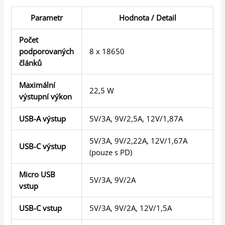
Parametr
Hodnota / Detail
Počet
podporovaných
8 x 18650
článků
Maximální
22,5 W
výstupní výkon
USB-A výstup
5V/3A, 9V/2,5A, 12V/1,87A
5V/3A, 9V/2,22A, 12V/1,67A
USB-C výstup
(pouze s PD)
Micro USB
5V/3A, 9V/2A
vstup
USB-C vstup
5V/3A, 9V/2A, 12V/1,5A