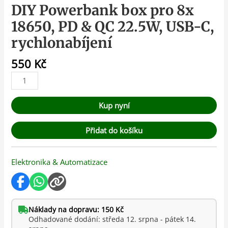
DIY Powerbank box pro 8x
18650, PD & QC 22.5W, USB-C,
rychlonabíjení
550
Kč
Kup nyní
Přidat do košíku
Elektronika & Automatizace
Náklady na dopravu: 150 Kč
Odhadované dodání: středa 12. srpna - pátek 14.