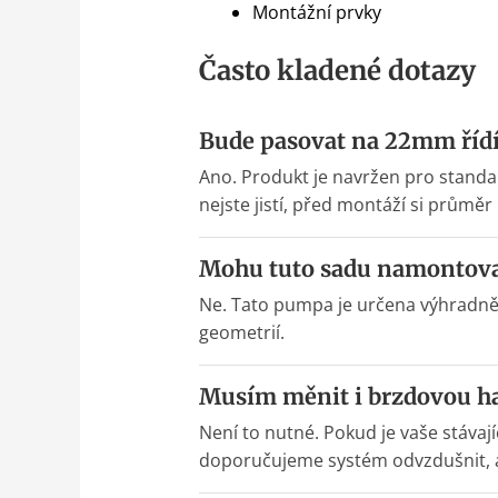
Montážní prvky
Často kladené dotazy
Bude pasovat na 22mm říd
Ano. Produkt je navržen pro standar
nejste jistí, před montáží si průměr
Mohu tuto sadu namontovat
Ne. Tato pumpa je určena výhradn
geometrií.
Musím měnit i brzdovou ha
Není to nutné. Pokud je vaše stávaj
doporučujeme systém odvzdušnit, a