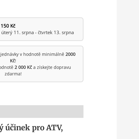
 150 Kč
terý 11. srpna - čtvrtek 13. srpna
jednávky v hodnotě minimálně
2000
Kč
!
hodnotě
2 000 Kč
a získejte dopravu
zdarma!
ý účinek pro ATV,