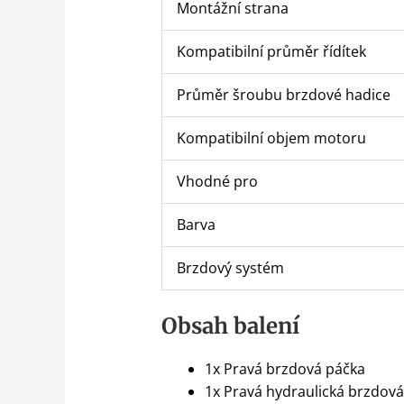
Montážní strana
Kompatibilní průměr řídítek
Průměr šroubu brzdové hadice
Kompatibilní objem motoru
Vhodné pro
Barva
Brzdový systém
Obsah balení
1x Pravá brzdová páčka
1x Pravá hydraulická brzdo