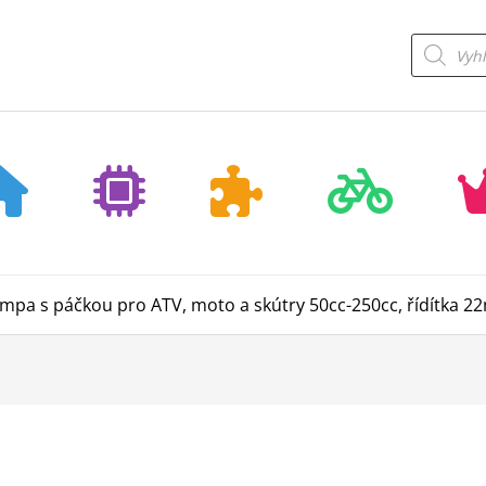
Products
search
mpa s páčkou pro ATV, moto a skútry 50cc-250cc, řídítka 