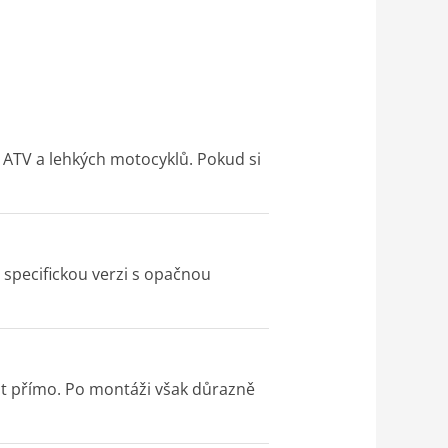
, ATV a lehkých motocyklů. Pokud si
t specifickou verzi s opačnou
pojit přímo. Po montáži však důrazně