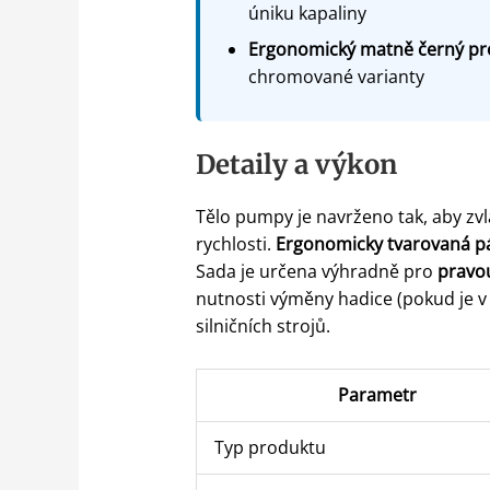
úniku kapaliny
Ergonomický matně černý pro
chromované varianty
Detaily a výkon
Tělo pumpy je navrženo tak, aby zvl
rychlosti.
Ergonomicky tvarovaná p
Sada je určena výhradně pro
pravo
nutnosti výměny hadice (pokud je v
silničních strojů.
Parametr
Typ produktu