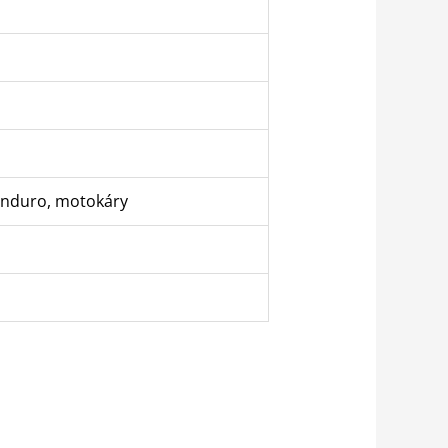
, enduro, motokáry