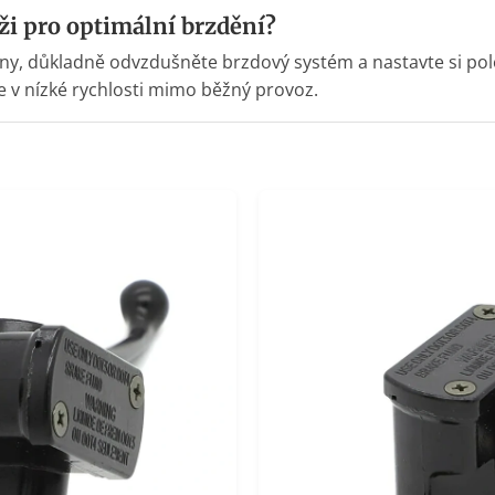
i pro optimální brzdění?
iny, důkladně odvzdušněte brzdový systém a nastavte si pol
e v nízké rychlosti mimo běžný provoz.