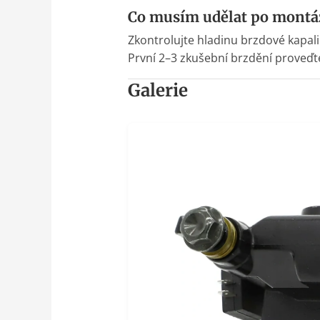
Co musím udělat po montáž
Zkontrolujte hladinu brzdové kapal
První 2–3 zkušební brzdění proveďt
Galerie