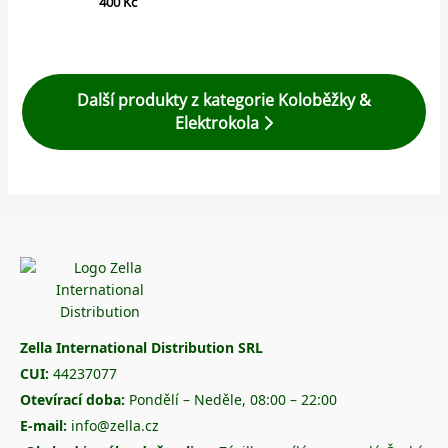
400
Kč
Další produkty z kategorie Koloběžky &
Elektrokola
Zella International Distribution SRL
CUI:
44237077
Otevírací doba:
Pondělí – Neděle, 08:00 – 22:00
E-mail:
info@zella.cz