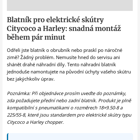
Popis
Blatník pro elektrické skútry
Citycoco a Harley: snadná montáž
během pár minut
Odřeli jste blatník o obrubník nebo praskl po náročné
zimě? Žádný problém. Nemusíte hned do servisu ani
shánět drahé náhradní díly. Tento náhradní blatník
jednoduše namontujete na původní úchyty vašeho skútru
bez jakýchkoliv úprav.
Poznámka: Při objednávce prosím uveďte do poznámky,
zda požadujete přední nebo zadní blatník. Produkt je plně
kompatibilní s pneumatikami o rozměrech 18×9.50-8 a
225/55-8, které jsou standardem pro elektrické skútry typu
Citycoco a Harley chopper.