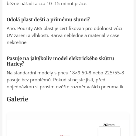
běžné nářadí a cca 10–15 minut práce.
Odolá plast dešti a přímému slunci?
Ano. Použitý ABS plast je certifikován pro odolnost vůči
UV záření a vlhkosti. Barva nebledne a materiál v čase
nekřehne.
Pasuje na jakýkoliv model elektrického skútru
Harley?
Na standardní modely s pneu 18×9.50-8 nebo 225/55-8
pasuje bez problémů. Pokud si nejste jisti, před
objednávkou si prosím ověřte rozměr vašich pneumatik.
Galerie