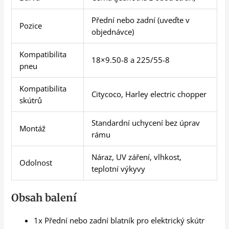
Přední nebo zadní (uveďte v
Pozice
objednávce)
Kompatibilita
18×9.50-8 a 225/55-8
pneu
Kompatibilita
Citycoco, Harley electric chopper
skútrů
Standardní uchycení bez úprav
Montáž
rámu
Náraz, UV záření, vlhkost,
Odolnost
teplotní výkyvy
Obsah balení
1x Přední nebo zadní blatník pro elektrický skútr