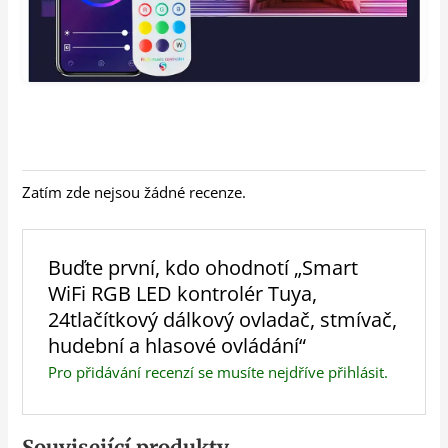
Zatím zde nejsou žádné recenze.
Buďte první, kdo ohodnotí „Smart
WiFi RGB LED kontrolér Tuya,
24tlačítkový dálkový ovladač, stmívač,
hudební a hlasové ovládání“
Pro přidávání recenzí se musíte nejdříve
přihlásit
.
Související produkty