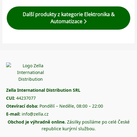
Další produkty z kategorie Elektronika &
Automatizace
Zella International Distribution SRL
CUI:
44237077
Otevírací doba:
Pondělí – Neděle, 08:00 – 22:00
E-mail:
info@zella.cz
Obchod je výhradně online.
Zásilky posíláme po celé České
republice kurýrní službou.