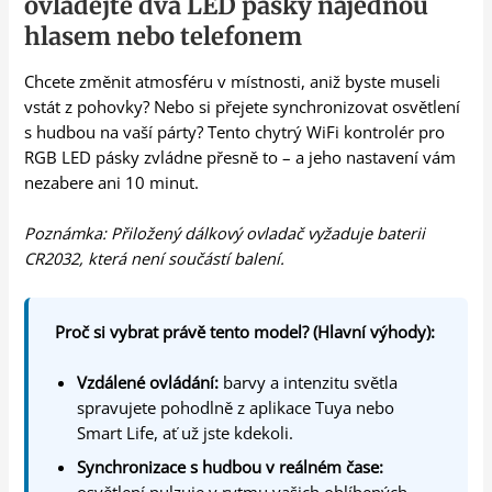
ovládejte dva LED pásky najednou
hlasem nebo telefonem
Chcete změnit atmosféru v místnosti, aniž byste museli
vstát z pohovky? Nebo si přejete synchronizovat osvětlení
s hudbou na vaší párty? Tento chytrý WiFi kontrolér pro
RGB LED pásky zvládne přesně to – a jeho nastavení vám
nezabere ani 10 minut.
Poznámka: Přiložený dálkový ovladač vyžaduje baterii
CR2032, která není součástí balení.
Proč si vybrat právě tento model? (Hlavní výhody):
Vzdálené ovládání:
barvy a intenzitu světla
spravujete pohodlně z aplikace Tuya nebo
Smart Life, ať už jste kdekoli.
Synchronizace s hudbou v reálném čase: