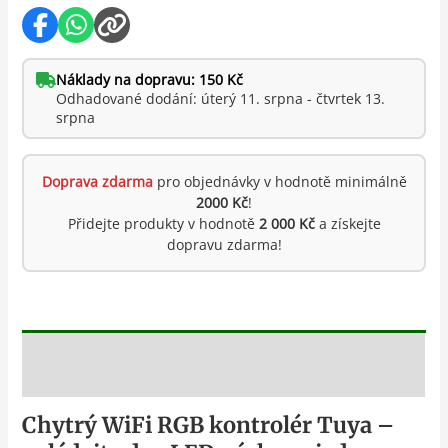
Náklady na dopravu: 150 Kč
Odhadované dodání: úterý 11. srpna - čtvrtek 13.
srpna
Doprava zdarma
pro objednávky v hodnotě minimálně
2000 Kč
!
Přidejte produkty v hodnotě
2 000 Kč
a získejte
dopravu zdarma!
Popis
Chytrý WiFi RGB kontrolér Tuya –