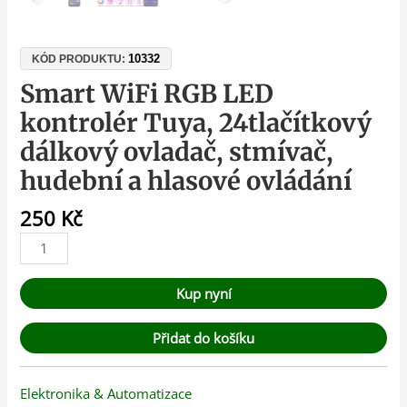
10332
KÓD PRODUKTU:
Smart WiFi RGB LED
kontrolér Tuya, 24tlačítkový
dálkový ovladač, stmívač,
hudební a hlasové ovládání
250
Kč
Kup nyní
Přidat do košíku
Elektronika & Automatizace