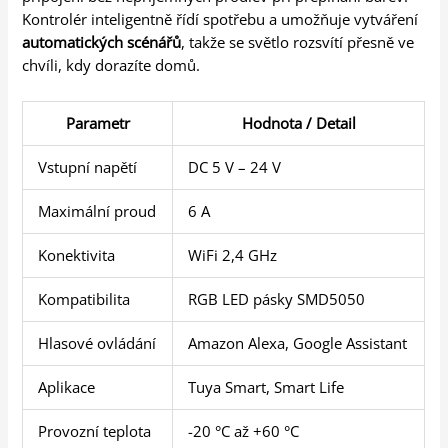
Kontrolér inteligentně řídí spotřebu a umožňuje vytváření
automatických scénářů
, takže se světlo rozsvítí přesně ve
chvíli, kdy dorazíte domů.
Parametr
Hodnota / Detail
Vstupní napětí
DC 5 V – 24 V
Maximální proud
6 A
Konektivita
WiFi 2,4 GHz
Kompatibilita
RGB LED pásky SMD5050
Hlasové ovládání
Amazon Alexa, Google Assistant
Aplikace
Tuya Smart, Smart Life
Provozní teplota
-20 °C až +60 °C