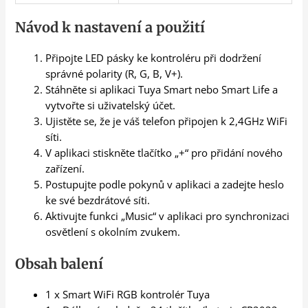
Návod k nastavení a použití
Připojte LED pásky ke kontroléru při dodržení
správné polarity (R, G, B, V+).
Stáhněte si aplikaci Tuya Smart nebo Smart Life a
vytvořte si uživatelský účet.
Ujistěte se, že je váš telefon připojen k 2,4GHz WiFi
síti.
V aplikaci stiskněte tlačítko „+“ pro přidání nového
zařízení.
Postupujte podle pokynů v aplikaci a zadejte heslo
ke své bezdrátové síti.
Aktivujte funkci „Music“ v aplikaci pro synchronizaci
osvětlení s okolním zvukem.
Obsah balení
1 x Smart WiFi RGB kontrolér Tuya