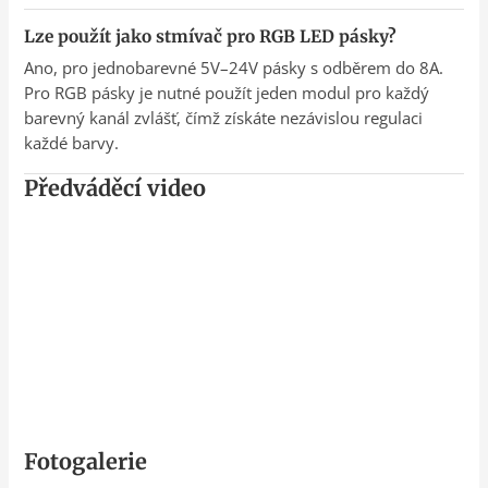
Lze použít jako stmívač pro RGB LED pásky?
Ano, pro jednobarevné 5V–24V pásky s odběrem do 8A.
Pro RGB pásky je nutné použít jeden modul pro každý
barevný kanál zvlášť, čímž získáte nezávislou regulaci
každé barvy.
Předváděcí video
Fotogalerie