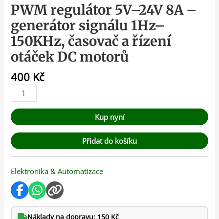
PWM regulátor 5V–24V 8A –
generátor signálu 1Hz–
150KHz, časovač a řízení
otáček DC motorů
400
Kč
Kup nyní
Přidat do košíku
Elektronika & Automatizace
Náklady na dopravu: 150 Kč