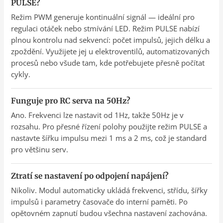
PULSE?
Režim PWM generuje kontinuální signál — ideální pro
regulaci otáček nebo stmívání LED. Režim PULSE nabízí
plnou kontrolu nad sekvencí: počet impulsů, jejich délku a
zpoždění. Využijete jej u elektroventilů, automatizovaných
procesů nebo všude tam, kde potřebujete přesně počítat
cykly.
Funguje pro RC serva na 50Hz?
Ano. Frekvenci lze nastavit od 1Hz, takže 50Hz je v
rozsahu. Pro přesné řízení polohy použijte režim PULSE a
nastavte šířku impulsu mezi 1 ms a 2 ms, což je standard
pro většinu serv.
Ztratí se nastavení po odpojení napájení?
Nikoliv. Modul automaticky ukládá frekvenci, střídu, šířky
impulsů i parametry časovače do interní paměti. Po
opětovném zapnutí budou všechna nastavení zachována.