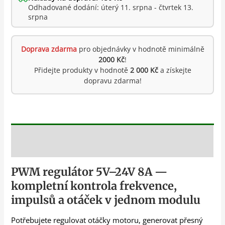
Odhadované dodání: úterý 11. srpna - čtvrtek 13.
srpna
Doprava zdarma
pro objednávky v hodnotě minimálně
2000 Kč
!
Přidejte produkty v hodnotě
2 000 Kč
a získejte
dopravu zdarma!
Popis
PWM regulátor 5V–24V 8A —
kompletní kontrola frekvence,
impulsů a otáček v jednom modulu
Potřebujete regulovat otáčky motoru, generovat přesný