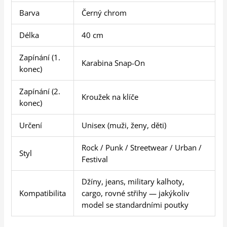
Barva
Černý chrom
Délka
40 cm
Zapínání (1.
Karabina Snap-On
konec)
Zapínání (2.
Kroužek na klíče
konec)
Určení
Unisex (muži, ženy, děti)
Rock / Punk / Streetwear / Urban /
Styl
Festival
Džíny, jeans, military kalhoty,
Kompatibilita
cargo, rovné střihy — jakýkoliv
model se standardními poutky