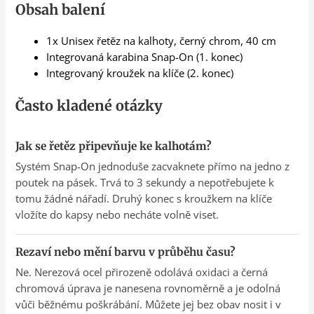
Obsah balení
1x Unisex řetěz na kalhoty, černý chrom, 40 cm
Integrovaná karabina Snap-On (1. konec)
Integrovaný kroužek na klíče (2. konec)
Často kladené otázky
Jak se řetěz připevňuje ke kalhotám?
Systém Snap-On jednoduše zacvaknete přímo na jedno z
poutek na pásek. Trvá to 3 sekundy a nepotřebujete k
tomu žádné nářadí. Druhý konec s kroužkem na klíče
vložíte do kapsy nebo necháte volně viset.
Rezaví nebo mění barvu v průběhu času?
Ne. Nerezová ocel přirozeně odolává oxidaci a černá
chromová úprava je nanesena rovnoměrně a je odolná
vůči běžnému poškrábání. Můžete jej bez obav nosit i v