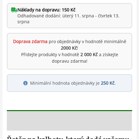
Náklady na dopravu: 150 Kč
Odhadované dodání: úterý 11. srpna - čtvrtek 13.
srpna
Doprava zdarma
pro objednávky v hodnotě minimálně
2000 Kč
!
Přidejte produkty v hodnotě
2 000 Kč
a získejte
dopravu zdarma!
Minimální hodnota objednávky je
250 Kč
.
Popis