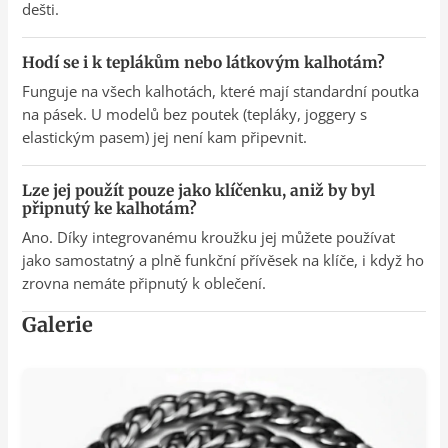
dešti.
Hodí se i k teplákům nebo látkovým kalhotám?
Funguje na všech kalhotách, které mají standardní poutka
na pásek. U modelů bez poutek (tepláky, joggery s
elastickým pasem) jej není kam připevnit.
Lze jej použít pouze jako klíčenku, aniž by byl
připnutý ke kalhotám?
Ano. Díky integrovanému kroužku jej můžete používat
jako samostatný a plně funkční přívěsek na klíče, i když ho
zrovna nemáte připnutý k oblečení.
Galerie