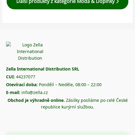
Další produkty z kategorie Móda & Doplňky
Zella International Distribution SRL
CUI:
44237077
Otevírací doba:
Pondělí – Neděle, 08:00 – 22:00
E-mail:
info@zella.cz
Obchod je výhradně online.
Zásilky posíláme po celé České
republice kurýrní službou.