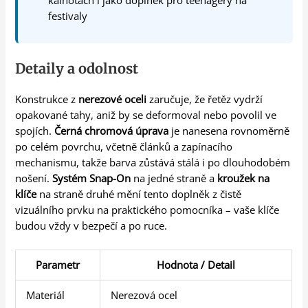
festivaly
Detaily a odolnost
Konstrukce z
nerezové oceli
zaručuje, že řetěz vydrží
opakované tahy, aniž by se deformoval nebo povolil ve
spojích.
Černá chromová úprava
je nanesena rovnoměrně
po celém povrchu, včetně článků a zapínacího
mechanismu, takže barva zůstává stálá i po dlouhodobém
nošení.
Systém Snap-On
na jedné straně a
kroužek na
klíče
na straně druhé mění tento doplněk z čistě
vizuálního prvku na praktického pomocníka – vaše klíče
budou vždy v bezpečí a po ruce.
Parametr
Hodnota / Detail
Materiál
Nerezová ocel