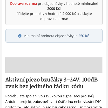
Doprava zdarma
pro objednávky v hodnotě minimálně
2000 Kč
!
Přidejte produkty v hodnotě
2 000 Kč
a získejte
dopravu zdarma!
Minimální hodnota objednávky je
250 Kč
.
Popis
Aktivní piezo bzučáky 3–24V: 100dB
zvuk bez jediného řádku kódu
Potřebujete spolehlivou zvukovou signalizaci pro svůj
Arduino projekt, zabezpečovací ústřednu nebo vlastní DIY
prototyp? Tyto aktivní piezo bzučáky začnou znít okamžitě