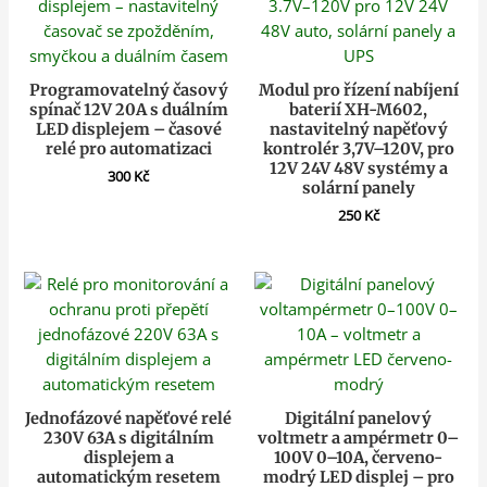
Programovatelný časový
Modul pro řízení nabíjení
spínač 12V 20A s duálním
baterií XH-M602,
LED displejem – časové
nastavitelný napěťový
relé pro automatizaci
kontrolér 3,7V–120V, pro
12V 24V 48V systémy a
300
Kč
solární panely
250
Kč
Jednofázové napěťové relé
Digitální panelový
230V 63A s digitálním
voltmetr a ampérmetr 0–
displejem a
100V 0–10A, červeno-
automatickým resetem
modrý LED displej – pro