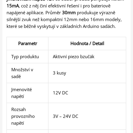
15mA
, což z něj činí efektivní řešení i pro bateriově
napájené aplikace. Průměr
30mm
produkuje výrazně
silnější zvuk než kompaktní 12mm nebo 16mm modely,
které se běžně vyskytují v základních Arduino sadách.
Parametr
Hodnota / Detail
Typ produktu
Aktivní piezo bzučák
Množství v
3 kusy
sadě
Jmenovité
12V DC
napětí
Rozsah
provozního
3V – 24V DC
napětí