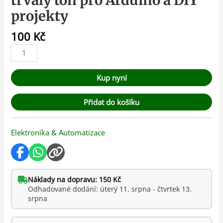
trvalý tón pro Arduino a DIY
projekty
100
Kč
Kup nyní
Přidat do košíku
Elektronika & Automatizace
Náklady na dopravu: 150 Kč
Odhadované dodání: úterý 11. srpna - čtvrtek 13.
srpna