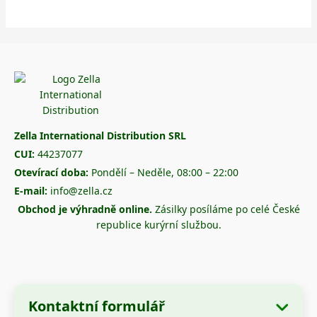
Zella International Distribution SRL
CUI:
44237077
Otevírací doba:
Pondělí – Neděle, 08:00 – 22:00
E-mail:
info@zella.cz
Obchod je výhradně online.
Zásilky posíláme po celé České
republice kurýrní službou.
Kontaktní formulář