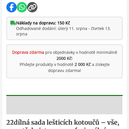
Náklady na dopravu: 150 Kč
Odhadované dodání: úterý 11. srpna - čtvrtek 13.
srpna
Doprava zdarma
pro objednávky v hodnotě minimálně
2000 Kč
!
Přidejte produkty v hodnotě
2 000 Kč
a získejte
dopravu zdarma!
Popis
22dílná sada lešticích kotoučů – vše,