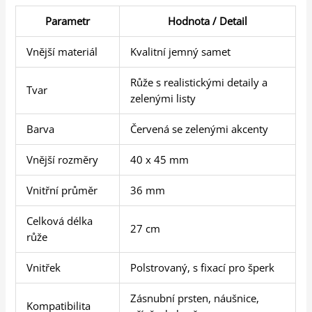
Parametr
Hodnota / Detail
Vnější materiál
Kvalitní jemný samet
Růže s realistickými detaily a
Tvar
zelenými listy
Barva
Červená se zelenými akcenty
Vnější rozměry
40 x 45 mm
Vnitřní průměr
36 mm
Celková délka
27 cm
růže
Vnitřek
Polstrovaný, s fixací pro šperk
Zásnubní prsten, náušnice,
Kompatibilita