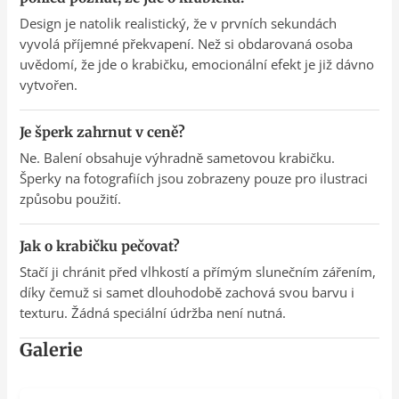
Design je natolik realistický, že v prvních sekundách
vyvolá příjemné překvapení. Než si obdarovaná osoba
uvědomí, že jde o krabičku, emocionální efekt je již dávno
vytvořen.
Je šperk zahrnut v ceně?
Ne. Balení obsahuje výhradně sametovou krabičku.
Šperky na fotografiích jsou zobrazeny pouze pro ilustraci
způsobu použití.
Jak o krabičku pečovat?
Stačí ji chránit před vlhkostí a přímým slunečním zářením,
díky čemuž si samet dlouhodobě zachová svou barvu i
texturu. Žádná speciální údržba není nutná.
Galerie