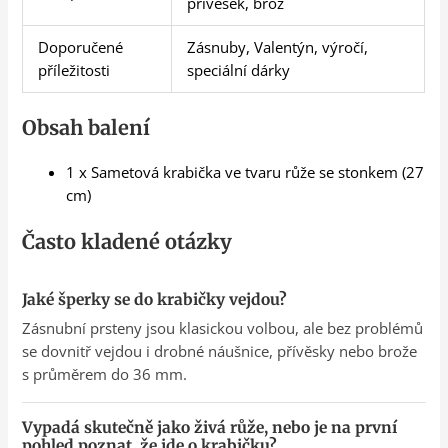
přívěsek, brož
Doporučené
Zásnuby, Valentýn, výročí,
příležitosti
speciální dárky
Obsah balení
1 x Sametová krabička ve tvaru růže se stonkem (27
cm)
Často kladené otázky
Jaké šperky se do krabičky vejdou?
Zásnubní prsteny jsou klasickou volbou, ale bez problémů
se dovnitř vejdou i drobné náušnice, přívěsky nebo brože
s průměrem do 36 mm.
Vypadá skutečně jako živá růže, nebo je na první
pohled poznat, že jde o krabičku?