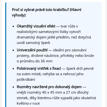
Proč si vybrat právě tuto krabičku? (Hlavní
výhody):
Okamžitý vizuální efekt
— tvar růže s
realistickými sametovými lístky vytvoří
dramatický dojem ještě předtím, než dotyčná
uvidí samotný šperk
Univerzální použití
— ideální pro zásnubní
prsteny, drobné náušnice, přívěsky nebo brože
o průměru do 36 mm
Polstrovaný vnitřek s fixací
— šperk drží pevně
na svém místě, nehýbe se a nehrozí jeho
poškrábání
Rozměry navržené pro dokonalý dojem
—
vnější rozměry 40 x 45 mm a 27 cm dlouhý
stonek, díky kterému růže vypadá jako skutečná
květina v ruce