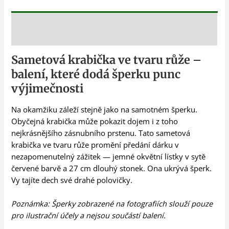
Popis
Sametová krabička ve tvaru růže –
balení, které dodá šperku punc
výjimečnosti
Na okamžiku záleží stejně jako na samotném šperku.
Obyčejná krabička může pokazit dojem i z toho
nejkrásnějšího zásnubního prstenu. Tato sametová
krabička ve tvaru růže promění předání dárku v
nezapomenutelný zážitek — jemné okvětní lístky v sytě
červené barvě a 27 cm dlouhý stonek. Ona ukrývá šperk.
Vy tajíte dech své drahé polovičky.
Poznámka: Šperky zobrazené na fotografiích slouží pouze
pro ilustrační účely a nejsou součástí balení.