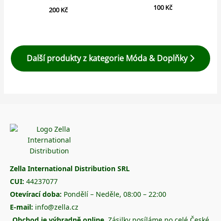
100
Kč
200
Kč
Další produkty z kategorie Móda & Doplňky
Zella International Distribution SRL
CUI:
44237077
Otevírací doba:
Pondělí – Neděle, 08:00 – 22:00
E-mail:
info@zella.cz
Obchod je výhradně online.
Zásilky posíláme po celé České