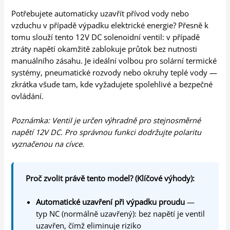
Potřebujete automaticky uzavřít přívod vody nebo
vzduchu v případě výpadku elektrické energie? Přesně k
tomu slouží tento 12V DC solenoidní ventil: v případě
ztráty napětí okamžitě zablokuje průtok bez nutnosti
manuálního zásahu. Je ideální volbou pro solární termické
systémy, pneumatické rozvody nebo okruhy teplé vody —
zkrátka všude tam, kde vyžadujete spolehlivé a bezpečné
ovládání.
Poznámka: Ventil je určen výhradně pro stejnosměrné
napětí 12V DC. Pro správnou funkci dodržujte polaritu
vyznačenou na cívce.
Proč zvolit právě tento model? (Klíčové výhody):
Automatické uzavření při výpadku proudu
—
typ NC (normálně uzavřený): bez napětí je ventil
uzavřen, čímž eliminuje riziko