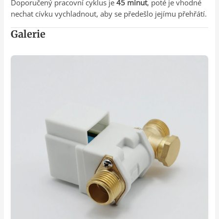
Doporučený pracovní cyklus je
45 minut
, poté je vhodné
nechat cívku vychladnout, aby se předešlo jejímu přehřátí.
Galerie