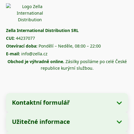
Zella International Distribution SRL
CUI:
44237077
Otevírací doba:
Pondělí – Neděle, 08:00 – 22:00
E-mail:
info@zella.cz
Obchod je výhradně online.
Zásilky posíláme po celé České
republice kurýrní službou.
Kontaktní formulář
Užitečné informace
Údaje o společnosti