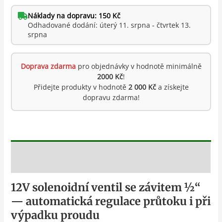
Náklady na dopravu: 150 Kč
Odhadované dodání: úterý 11. srpna - čtvrtek 13.
srpna
Doprava zdarma
pro objednávky v hodnotě minimálně
2000 Kč
!
Přidejte produkty v hodnotě
2 000 Kč
a získejte
dopravu zdarma!
Popis
12V solenoidní ventil se závitem ½“
— automatická regulace průtoku i při
výpadku proudu