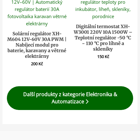
Digitální termostat XH-
W3001 220V 10A 1500W –
Solární regulátor XH-
Teplotní regulátor -50 °C
M604 12V-60V 30A PWM |
~ 110 °C pro líhně a
Nabíjecí modul pro
skleníky
baterie, karavany a větrné
elektrárny
150
Kč
200
Kč
Další produkty z kategorie Elektronika &
Automatizace