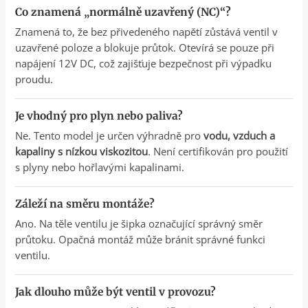
Co znamená „normálně uzavřený (NC)“?
Znamená to, že bez přivedeného napětí zůstává ventil v
uzavřené poloze a blokuje průtok. Otevírá se pouze při
napájení 12V DC, což zajišťuje bezpečnost při výpadku
proudu.
Je vhodný pro plyn nebo paliva?
Ne. Tento model je určen výhradně pro
vodu, vzduch a
kapaliny s nízkou viskozitou
. Není certifikován pro použití
s plyny nebo hořlavými kapalinami.
Záleží na směru montáže?
Ano. Na těle ventilu je šipka označující správný směr
průtoku. Opačná montáž může bránit správné funkci
ventilu.
Jak dlouho může být ventil v provozu?