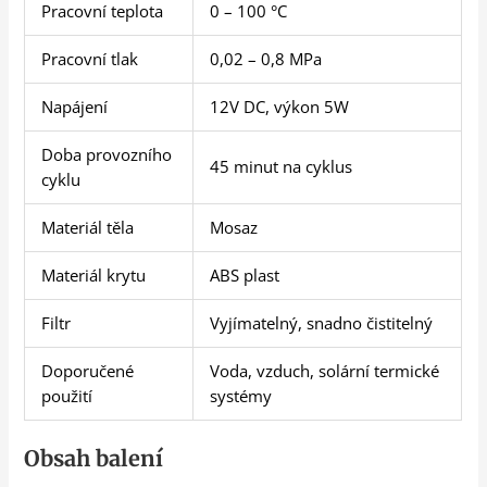
Pracovní teplota
0 – 100 °C
Pracovní tlak
0,02 – 0,8 MPa
Napájení
12V DC, výkon 5W
Doba provozního
45 minut na cyklus
cyklu
Materiál těla
Mosaz
Materiál krytu
ABS plast
Filtr
Vyjímatelný, snadno čistitelný
Doporučené
Voda, vzduch, solární termické
použití
systémy
Obsah balení