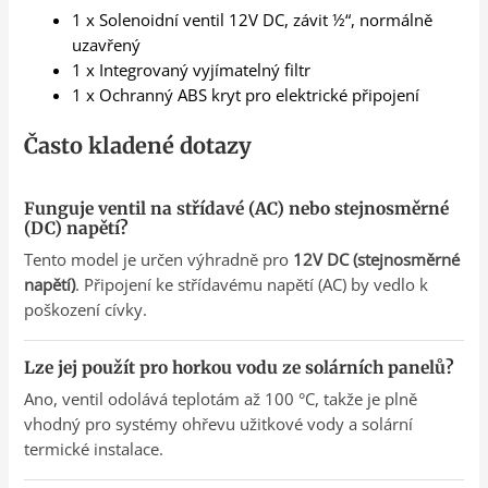
1 x Solenoidní ventil 12V DC, závit ½“, normálně
uzavřený
1 x Integrovaný vyjímatelný filtr
1 x Ochranný ABS kryt pro elektrické připojení
Často kladené dotazy
Funguje ventil na střídavé (AC) nebo stejnosměrné
(DC) napětí?
Tento model je určen výhradně pro
12V DC (stejnosměrné
napětí)
. Připojení ke střídavému napětí (AC) by vedlo k
poškození cívky.
Lze jej použít pro horkou vodu ze solárních panelů?
Ano, ventil odolává teplotám až 100 °C, takže je plně
vhodný pro systémy ohřevu užitkové vody a solární
termické instalace.