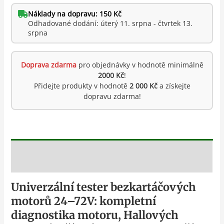
Náklady na dopravu: 150 Kč
Odhadované dodání: úterý 11. srpna - čtvrtek 13.
srpna
Doprava zdarma
pro objednávky v hodnotě minimálně
2000 Kč
!
Přidejte produkty v hodnotě
2 000 Kč
a získejte
dopravu zdarma!
Popis
Univerzální tester bezkartáčových
motorů 24–72V: kompletní
diagnostika motoru, Hallových