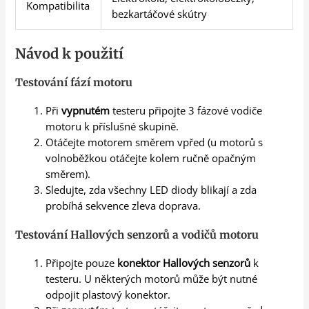
Kompatibilita
bezkartáčové skútry
Návod k použití
Testování fází motoru
Při
vypnutém
testeru připojte 3 fázové vodiče
motoru k příslušné skupině.
Otáčejte motorem směrem vpřed (u motorů s
volnoběžkou otáčejte kolem ručně opačným
směrem).
Sledujte, zda všechny LED diody blikají a zda
probíhá sekvence zleva doprava.
Testování Hallových senzorů a vodičů motoru
Připojte pouze
konektor Hallových senzorů
k
testeru. U některých motorů může být nutné
odpojit plastový konektor.