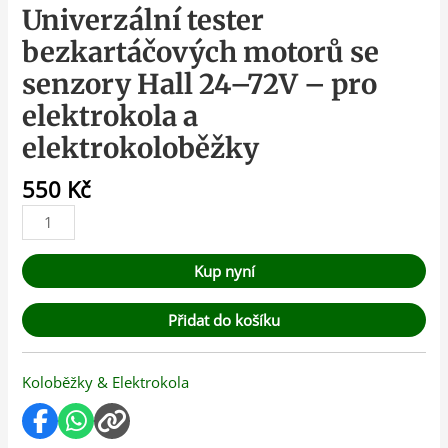
Univerzální tester
bezkartáčových motorů se
senzory Hall 24–72V – pro
elektrokola a
elektrokoloběžky
550
Kč
Kup nyní
Přidat do košíku
Koloběžky & Elektrokola