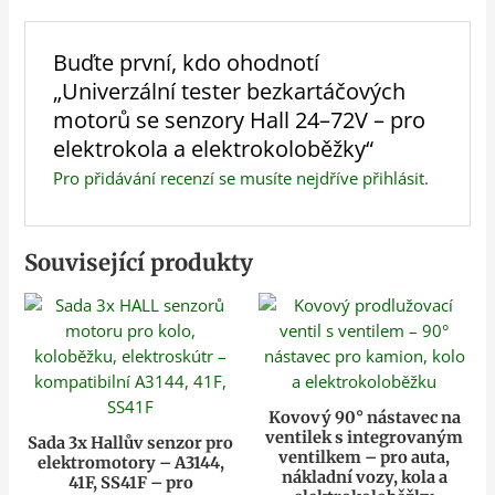
Buďte první, kdo ohodnotí
„Univerzální tester bezkartáčových
motorů se senzory Hall 24–72V – pro
elektrokola a elektrokoloběžky“
Pro přidávání recenzí se musíte nejdříve
přihlásit
.
Související produkty
Kovový 90° nástavec na
ventilek s integrovaným
Sada 3x Hallův senzor pro
ventilkem – pro auta,
elektromotory – A3144,
nákladní vozy, kola a
41F, SS41F – pro