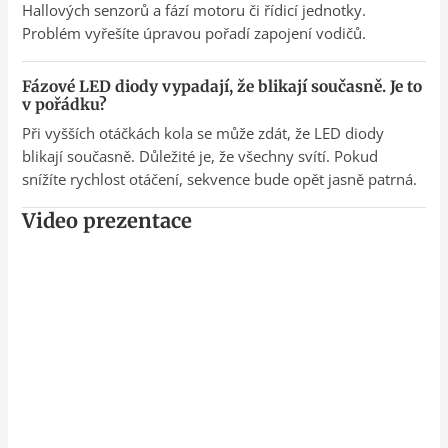
Hallových senzorů a fází motoru či řídicí jednotky.
Problém vyřešíte úpravou pořadí zapojení vodičů.
Fázové LED diody vypadají, že blikají současně. Je to
v pořádku?
Při vyšších otáčkách kola se může zdát, že LED diody
blikají současně. Důležité je, že všechny svítí. Pokud
snížíte rychlost otáčení, sekvence bude opět jasně patrná.
Video prezentace