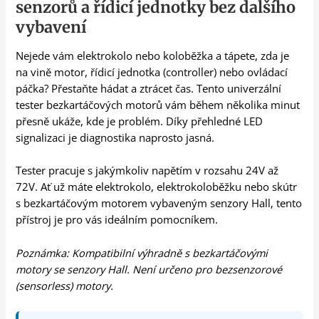
senzorů a řídicí jednotky bez dalšího
vybavení
Nejede vám elektrokolo nebo koloběžka a tápete, zda je
na vině motor, řídicí jednotka (controller) nebo ovládací
páčka? Přestaňte hádat a ztrácet čas. Tento univerzální
tester bezkartáčových motorů vám během několika minut
přesně ukáže, kde je problém. Díky přehledné LED
signalizaci je diagnostika naprosto jasná.
Tester pracuje s jakýmkoliv napětím v rozsahu 24V až
72V. Ať už máte elektrokolo, elektrokoloběžku nebo skútr
s bezkartáčovým motorem vybaveným senzory Hall, tento
přístroj je pro vás ideálním pomocníkem.
Poznámka: Kompatibilní výhradně s bezkartáčovými
motory se senzory Hall. Není určeno pro bezsenzorové
(sensorless) motory.